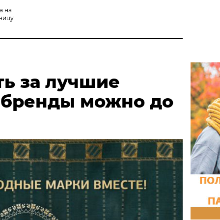
а на
ницу
ть за лучшие
 бренды можно до