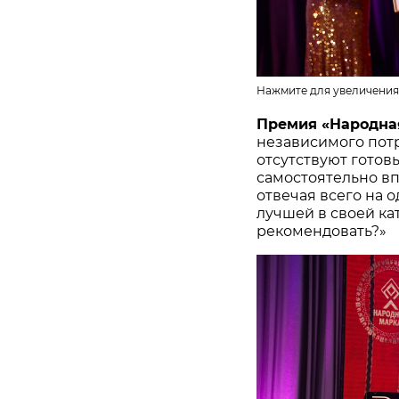
Нажмите для увеличения
Премия «Народна
независимого потр
отсутствуют готов
самостоятельно в
отвечая всего на 
лучшей в своей ка
рекомендовать?»