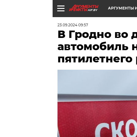
АРГУМЕНТЫ И
AIF.BY
23.09.2024 09:57
В Гродно во 
автомобиль н
пятилетнего