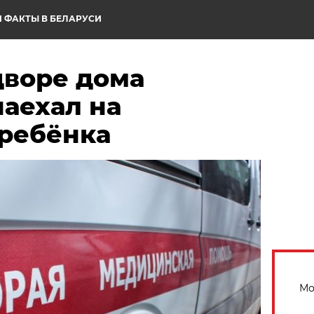
 ФАКТЫ В БЕЛАРУСИ
дворе дома
аехал на
 ребёнка
Мо