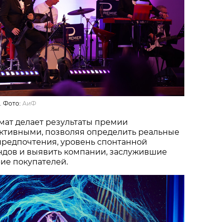
. Фото:
АиФ
мат делает результаты премии
ктивными, позволяя определить реальные
предпочтения, уровень спонтанной
ндов и выявить компании, заслужившие
ие покупателей.