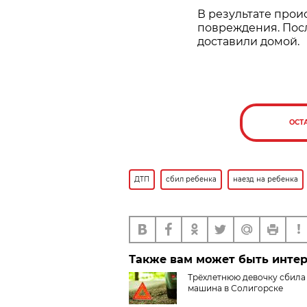
В результате про
повреждения. Пос
доставили домой.
ОСТ
ДТП
сбил ребенка
наезд на ребенка
Также вам может быть инте
Трёхлетнюю девочку сбила
машина в Солигорске