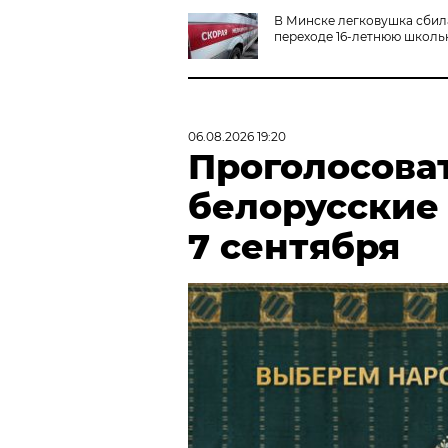
В Минске легковушка сбил
переходе 16-летнюю школь
06.08.2026 19:20
Проголосова
белорусские
7 сентября