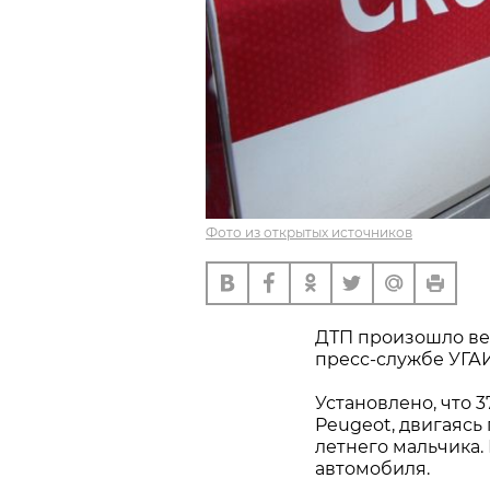
Фото из открытых источников
ДТП произошло ве
пресс-службе УГА
Установлено, что 
Peugeot, двигаясь 
летнего мальчика.
автомобиля.