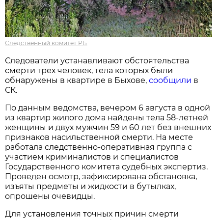
Следственный комитет РБ
Следователи устанавливают обстоятельства
смерти трех человек, тела которых были
обнаружены в квартире в Быхове,
сообщили
в
СК.
По данным ведомства, вечером 6 августа в одной
из квартир жилого дома найдены тела 58-летней
женщины и двух мужчин 59 и 60 лет без внешних
признаков насильственной смерти. На месте
работала следственно-оперативная группа с
участием криминалистов и специалистов
Государственного комитета судебных экспертиз.
Проведен осмотр, зафиксирована обстановка,
изъяты предметы и жидкости в бутылках,
опрошены очевидцы.
Для установления точных причин смерти