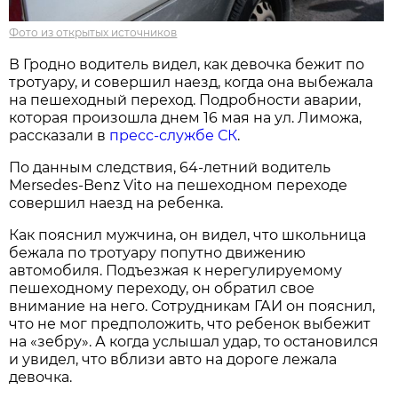
Фото из открытых источников
В Гродно водитель видел, как девочка бежит по
тротуару, и совершил наезд, когда она выбежала
на пешеходный переход. Подробности аварии,
которая произошла днем 16 мая на ул. Лиможа,
рассказали в
пресс-службе СК
.
По данным следствия, 64-летний водитель
Mersedes-Benz Vito на пешеходном переходе
совершил наезд на ребенка.
Как пояснил мужчина, он видел, что школьница
бежала по тротуару попутно движению
автомобиля. Подъезжая к нерегулируемому
пешеходному переходу, он обратил свое
внимание на него. Сотрудникам ГАИ он пояснил,
что не мог предположить, что ребенок выбежит
на «зебру». А когда услышал удар, то остановился
и увидел, что вблизи авто на дороге лежала
девочка.