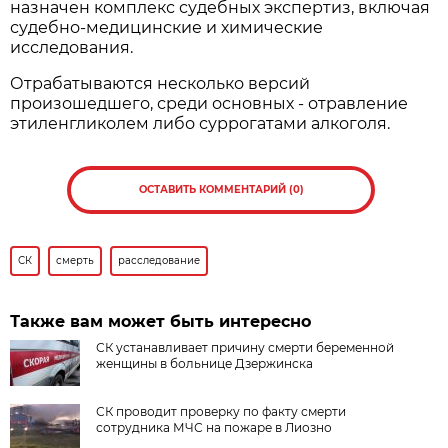
назначен комплекс судебных экспертиз, включая
судебно-медицинские и химические
исследования.
Отрабатываются несколько версий
произошедшего, среди основных - отравление
этиленгликолем либо суррогатами алкоголя.
ОСТАВИТЬ КОММЕНТАРИЙ (0)
СК
смерть
расследование
Также вам может быть интересно
СК устанавливает причину смерти беременной
женщины в больнице Дзержинска
СК проводит проверку по факту смерти
сотрудника МЧС на пожаре в Лиозно