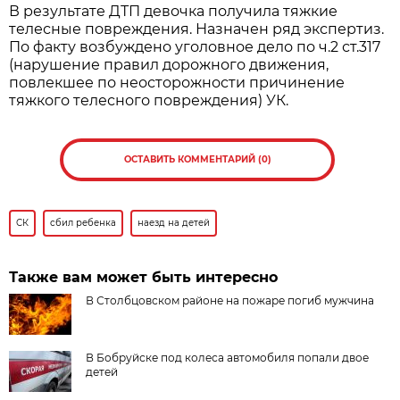
В результате ДТП девочка получила тяжкие
телесные повреждения. Назначен ряд экспертиз.
По факту возбуждено уголовное дело по ч.2 ст.317
(нарушение правил дорожного движения,
повлекшее по неосторожности причинение
тяжкого телесного повреждения) УК.
ОСТАВИТЬ КОММЕНТАРИЙ (0)
СК
сбил ребенка
наезд на детей
Также вам может быть интересно
В Столбцовском районе на пожаре погиб мужчина
В Бобруйске под колеса автомобиля попали двое
детей