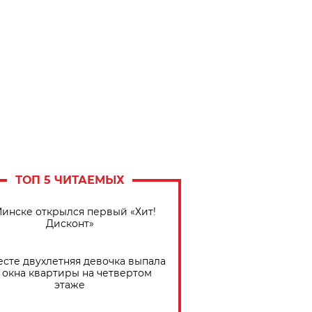
ТОП 5 ЧИТАЕМЫХ
Минске открылся первый «Хит!
Дисконт»
есте двухлетняя девочка выпала
 окна квартиры на четвертом
этаже