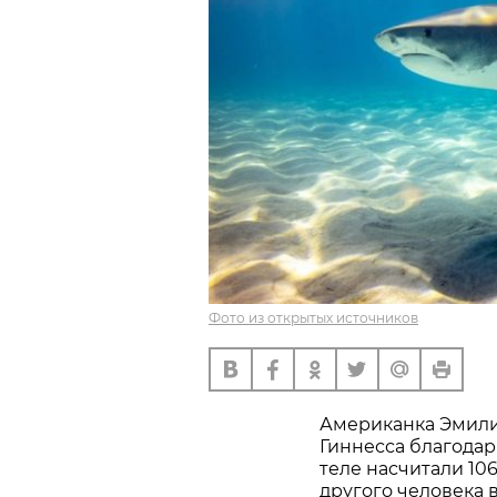
Фото из открытых источников
Американка Эмили
Гиннесса благодар
теле насчитали 10
другого человека 