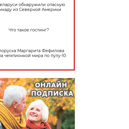
Беларуси обнаружили опасную
икаду из Северной Америки
Что такое гостинг?
лоруска Маргарита Фефилова
ла чемпионкой мира по пулу-10