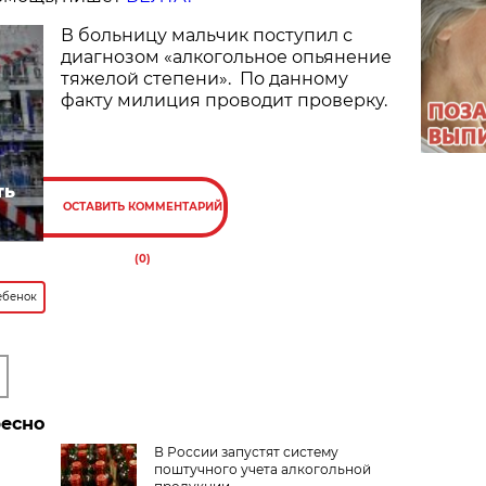
В больницу мальчик поступил с
диагнозом «алкогольное опьянение
тяжелой степени». По данному
факту милиция проводит проверку.
ть
ОСТАВИТЬ КОММЕНТАРИЙ
(0)
ебенок
ресно
В России запустят систему
поштучного учета алкогольной