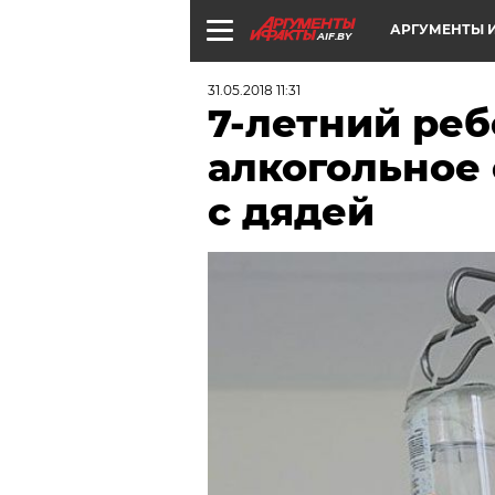
АРГУМЕНТЫ И
AIF.BY
31.05.2018 11:31
7-летний ре
алкогольное 
с дядей