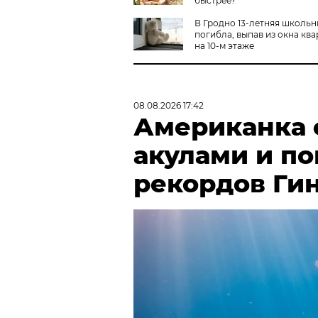
быстрее?
В Гродно 13-летняя школь
погибла, выпав из окна кв
на 10-м этаже
08.08.2026 17:42
Американка с
акулами и по
рекордов Ги