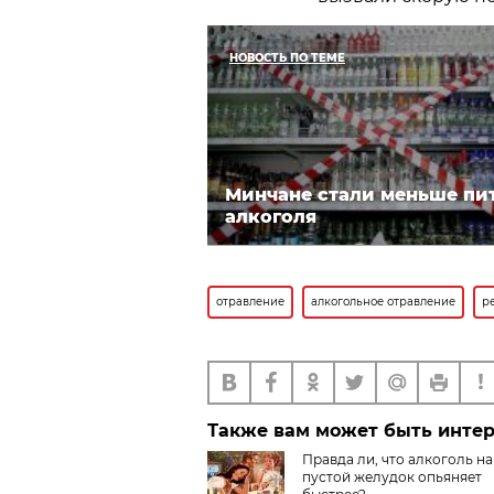
НОВОСТЬ ПО ТЕМЕ
Минчане стали меньше пи
алкоголя
отравление
алкогольное отравление
р
Также вам может быть инте
Правда ли, что алкоголь на
пустой желудок опьяняет