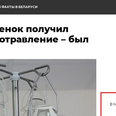
 ФАКТЫ В БЕЛАРУСИ
бенок получил
отравление – был
В 