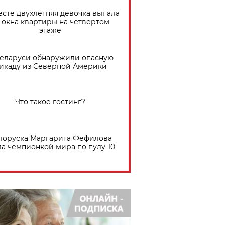
есте двухлетняя девочка выпала
 окна квартиры на четвертом
этаже
Беларуси обнаружили опасную
икаду из Северной Америки
Что такое гостинг?
лоруска Маргарита Фефилова
ла чемпионкой мира по пулу-10