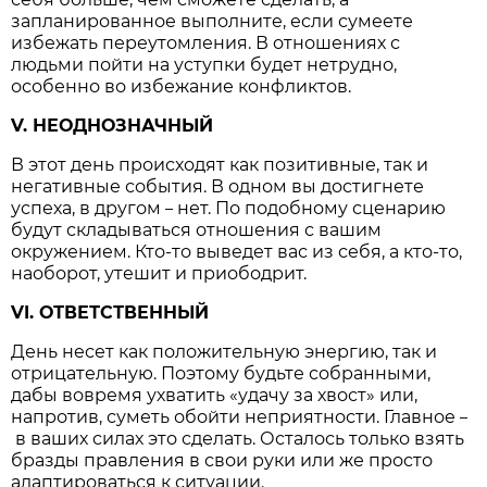
запланированное выполните, если сумеете
избежать переутомления. В отношениях с
людьми пойти на уступки будет нетрудно,
особенно во избежание конфликтов.
V. НЕОДНОЗНАЧНЫЙ
В этот день происходят как позитивные, так и
негативные события. В одном вы достигнете
успеха, в другом
нет. По подобному сценарию
–
будут складываться отношения с вашим
окружением. Кто-то выведет вас из себя, а кто-то,
наоборот, утешит и приободрит.
VI. ОТВЕТСТВЕННЫЙ
День несет как положительную энергию, так и
отрицательную. Поэтому будьте собранными,
дабы вовремя ухватить «удачу за хвост» или,
напротив, суметь обойти неприятности. Главное
–
в ваших силах это сделать. Осталось только взять
бразды правления в свои руки или же просто
адаптироваться к ситуации.