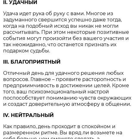
II. УДАЧНЫЙ
Удача идет рука об руку с вами. Многое из
задуманного свершится успешно даже тогда,
когда на подобный исход вы никак не могли
рассчитывать. При этом некоторые позитивные
события могут произойти без вашего участия и
так неожиданно, что останется признать их
подарком судьбы.
III. БЛАГОПРИЯТНЫЙ
Отличный день для удачного решения любых
вопросов. Главное – проявите расторопность и
предприимчивость в достижении целей. Кроме
того, ваш психоэмоциональный настрой
поспособствует пониманию чувств окружающих
и создаст доверительную атмосферу в общении.
IV. НЕЙТРАЛЬНЫЙ
Как правило, день проходит в спокойном и
размеренном ритме. Вы вряд ли возьмете на
себя больше, чем сможете сделать, а