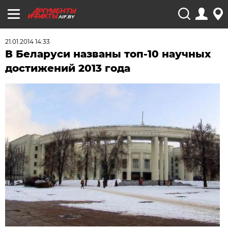
AIF.BY
21.01.2014 14:33
В Беларуси названы топ-10 научных
достижений 2013 года