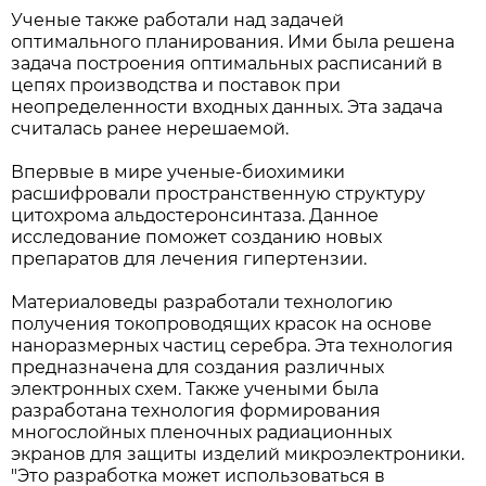
Ученые также работали над задачей
оптимального планирования. Ими была решена
задача построения оптимальных расписаний в
цепях производства и поставок при
неопределенности входных данных. Эта задача
считалась ранее нерешаемой.
Впервые в мире ученые-биохимики
расшифровали пространственную структуру
цитохрома альдостеронсинтаза. Данное
исследование поможет созданию новых
препаратов для лечения гипертензии.
Материаловеды разработали технологию
получения токопроводящих красок на основе
наноразмерных частиц серебра. Эта технология
предназначена для создания различных
электронных схем. Также учеными была
разработана технология формирования
многослойных пленочных радиационных
экранов для защиты изделий микроэлектроники.
"Это разработка может использоваться в