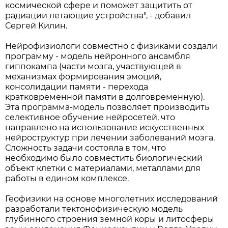
космической сфере и поможет защитить от
радиации летающие устройства", - добавил
Сергей Килин.
Нейрофизиологи совместно с физиками создали
программу - модель нейронного ансамбля
гиппокампа (части мозга, участвующей в
механизмах формирования эмоций,
консолидации памяти - перехода
кратковременной памяти в долговременную).
Эта программа-модель позволяет производить
селективное обучение нейросетей, что
направлено на использование искусственных
нейроструктур при лечении заболеваний мозга.
Сложность задачи состояла в том, что
необходимо было совместить биологический
объект клетки с материалами, металлами для
работы в едином комплексе.
Геофизики на основе многолетних исследований
разработали тектонофизическую модель
глубинного строения земной коры и литосферы