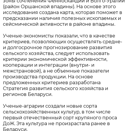
зоны сочленения Фенноскандии и Волго-Уралии
(район Оршанской впадины). На основе этого
исследования создана карта, которая поможет в
предсказании наличия полезных ископаемых и
сейсмической активности в районе впадины.
Ученые-экономисты показали, что в качестве
критериев, позволяющих осуществлять средне-
и долгосрочное прогнозирование развития
сельского хозяйства, следует использовать
критерии экономической эффективности,
кооперации и интеграции (внутри- и
межстрановой), а не объемные показатели
производства продукции. На основе
предложенных критериев разработана
Стратегия развития сельского хозяйства и
регионов Беларуси.
Ученые-аграрии создали новые сорта
сельскохозяйственных культур, в том числе
первый отечественный сорт крупяного проса
ДоЖ. Эта культура не произрастала ранее в
Беларуси.