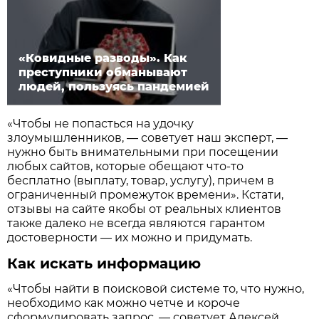
«Ковидные разводы». Как
преступники обманывают
людей, пользуясь пандемией
«Чтобы не попасться на удочку
злоумышленников, — советует наш эксперт, —
нужно быть внимательными при посещении
любых сайтов, которые обещают что-то
бесплатно (выплату, товар, услугу), причем в
ограниченный промежуток времени». Кстати,
отзывы на сайте якобы от реальных клиентов
также далеко не всегда являются гарантом
достоверности — их можно и придумать.
Как искать информацию
«Чтобы найти в поисковой системе то, что нужно,
необходимо как можно четче и короче
сформулировать запрос, — советует Алексей