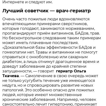
Интернете и следуют им.
Лучший советчик — врач-гериатр
Очень часто пожилые люди вдохновляются
впечатляющими примерами сверстников,
которые голодают, занимаются моржеванием,
пропагандируют приём витаминов, БАДов, трав.
Но бесконтрольное следование таким примерам
может иметь плачевные последствия.
«Доказательной базы эффективности БАДов и
гомеопатии нет. Травы и витаминки не помогут
справиться с онкоболезнью или сахарным
диабетом, а лишь отнимут драгоценное время и
доведут заболевание до крайней степени
запущенности, — говорит
гериатр Ольга
Ткачева
. — Самолечение в свою очередь может
не только усугубить течение уже имеющегося
недуга, но и спровоцировать развитие новых
патологий. Это особенно опасно для пожилых
людей, которые имеют множественные
хронические заболевания. Например, человек
самостоятельно лечит гипертонию, принимает