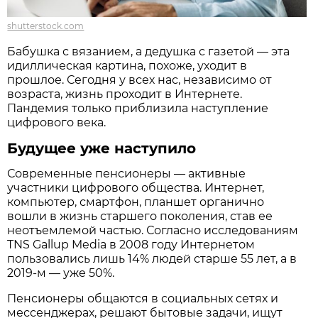
shutterstock.com
Бабушка с вязанием, а дедушка с газетой — эта
идиллическая картина, похоже, уходит в
прошлое. Сегодня у всех нас, независимо от
возраста, жизнь проходит в Интернете.
Пандемия только приблизила наступление
цифрового века.
Будущее уже наступило
Современные пенсионеры — активные
участники цифрового общества. Интернет,
компьютер, смартфон, планшет органично
вошли в жизнь старшего поколения, став ее
неотъемлемой частью. Согласно исследованиям
TNS Gallup Media в 2008 году Интернетом
пользовались лишь 14% людей старше 55 лет, а в
2019-м — уже 50%.
Пенсионеры общаются в социальных сетях и
мессенджерах, решают бытовые задачи, ищут