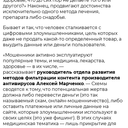
здоровье, что до сих пор не делаете того или
другого?» Наконец, продвигают достоинства
исключительно одного метода лечения,
препарата либо снадобья.
Бывает и так, что человек сталкивается с
цифровыми злоумышленниками, цель которых
даже не продать какой-то определенный товар, а
выудить данные или деньги пользователя.
«Мошенники активно эксплуатируют
популярные темы, и медицина, лекарства,
здоровье — в их числе, —
рассказывает
руководитель отдела развития
методов фильтрации контента производителя
антивирусов Алексей Марченко
. — Схемы
сводятся к тому, что потенциальная жертва
должна либо перевести деньги (это так
называемый скам, онлайн-мошенничество), либо
оставить платежные или личные данные на
сайте, которые злоумышленники используют в
своих целях (это уже фишинг). В этих случаях
медицинская тематика — лишь прикрытие для