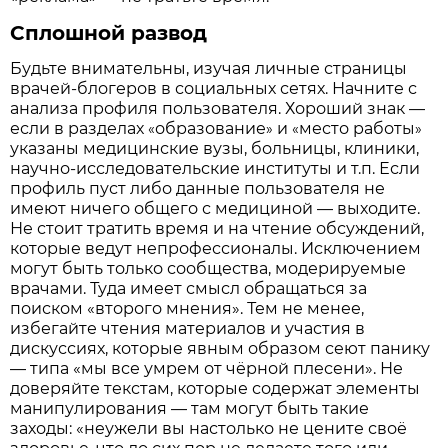
Сплошной развод
Будьте внимательны, изучая личные страницы
врачей-блогеров в социальных сетях. Начните с
анализа профиля пользователя. Хороший знак —
если в разделах
образование
и
место работы
«
»
«
»
указаны медицинские вузы, больницы, клиники,
научно-исследовательские институты и т.п. Если
профиль пуст либо данные пользователя не
имеют ничего общего с медициной — выходите.
Не стоит тратить время и на чтение обсуждений,
которые ведут непрофессионалы. Исключением
могут быть только сообщества, модерируемые
врачами. Туда имеет смысл обращаться за
поиском «второго мнения». Тем не менее,
избегайте чтения материалов и участия в
дискуссиях, которые явным образом сеют панику
— типа «мы все умрем от чёрной плесени». Не
доверяйте текстам, которые содержат элементы
манипулирования — там могут быть такие
заходы: «неужели вы настолько не цените своё