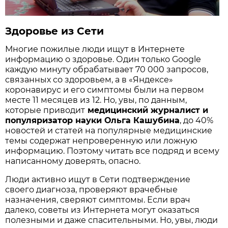
Здоровье из Сети
Многие пожилые люди ищут в Интернете
информацию о здоровье. Один только Google
каждую минуту обрабатывает 70 000 запросов,
связанных со здоровьем, а в «Яндексе»
коронавирус и его симптомы были на первом
месте 11 месяцев из 12. Но, увы, по данным,
которые приводит
медицинский журналист и
популяризатор науки Ольга Кашубина
, до 40%
новостей и статей на популярные медицинские
темы содержат непроверенную или ложную
информацию. Поэтому читать все подряд и всему
написанному доверять, опасно.
Люди активно ищут в Сети подтверждение
своего диагноза, проверяют врачебные
назначения, сверяют симптомы. Если врач
далеко, советы из Интернета могут оказаться
полезными и даже спасительными. Но, увы, люди