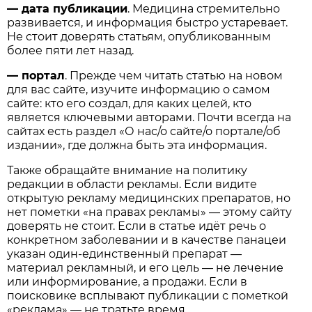
—
дата публикации
. Медицина стремительно
развивается, и информация быстро устаревает.
Не стоит доверять статьям, опубликованным
более пяти лет назад.
— портал
. Прежде чем читать статью на новом
для вас сайте, изучите информацию о самом
сайте: кто его создал, для каких целей, кто
является ключевыми авторами. Почти всегда на
сайтах есть раздел «О нас/о сайте/о портале/об
издании», где должна быть эта информация.
Также обращайте внимание на политику
редакции в области рекламы. Если видите
открытую рекламу медицинских препаратов, но
нет пометки «на правах рекламы» — этому сайту
доверять не стоит. Если в статье идёт речь о
конкретном заболевании и в качестве панацеи
указан один-единственный препарат —
материал рекламный, и его цель — не лечение
или информирование, а продажи. Если в
поисковике всплывают публикации с пометкой
«реклама» — не тратьте время.