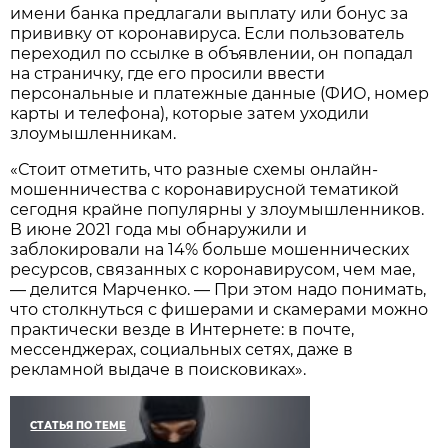
имени банка предлагали выплату или бонус за
прививку от коронавируса. Если пользователь
переходил по ссылке в объявлении, он попадал
на страничку, где его просили ввести
персональные и платежные данные (ФИО, номер
карты и телефона), которые затем уходили
злоумышленникам.
«Стоит отметить, что разные схемы онлайн-
мошенничества с коронавирусной тематикой
сегодня крайне популярны у злоумышленников.
В июне 2021 года мы обнаружили и
заблокировали на 14% больше мошеннических
ресурсов, связанных с коронавирусом, чем мае,
— делится Марченко. — При этом надо понимать,
что столкнуться с фишерами и скамерами можно
практически везде в Интернете: в почте,
мессенджерах, социальных сетях, даже в
рекламной выдаче в поисковиках».
СТАТЬЯ ПО ТЕМЕ