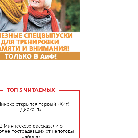
ТОП 5 ЧИТАЕМЫХ
Минске открылся первый «Хит!
Дисконт»
В Минлесхозе рассказали о
олее пострадавших от непогоды
районах