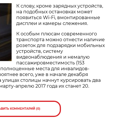
К слову, кроме зарядных устройств,
на подобных остановках может
появиться Wi-Fi, вмонтированные
дисплеи и камеры слежения.
К особым плюсам современного
транспорта можно отнести наличие
розеток для подзарядки мобильных
устройств, систему
видеонаблюдения и немалую
пассажировместимость (153
 полноценные места для инвалидов-
роятнее всего, уже в начале декабря
 улицах столицы начнут курсировать два
 марту-апрелю 2017 года их станет 20.
АВИТЬ КОММЕНТАРИЙ (0)