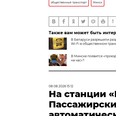
общественный транспорт
Минск
Также вам может быть инте
В Беларуси разрешили раз
Wi-Fi в общественном тран
В Минске появится «проез
на час»?
08.08.2026 15:12
На станции 
Пассажирски
автоматичес