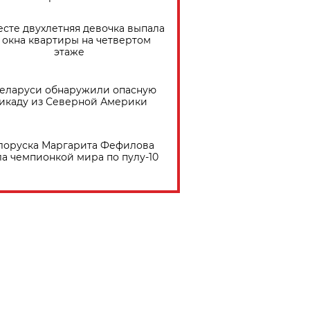
есте двухлетняя девочка выпала
 окна квартиры на четвертом
этаже
Беларуси обнаружили опасную
икаду из Северной Америки
лоруска Маргарита Фефилова
ла чемпионкой мира по пулу-10