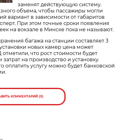
заменят действующую систему.
зного объема, чтобы пассажиры могли
й вариант в зависимости от габаритов
ксперт. При этом точные сроки появления
еек на вокзале в Минске пока не называют.
хранения багажа на станции составляет 3
е установки новых камер цена может
 отметили, что рост стоимости будет
 затрат на производство и установку.
то оплатить услугу можно будет банковской
ми.
АВИТЬ КОММЕНТАРИЙ (0)