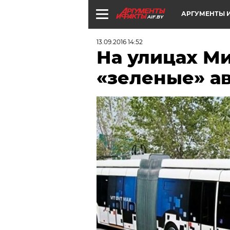
АРГУМЕНТЫ И
AIF.BY
13.09.2016 14:52
На улицах Ми
«зеленые» а