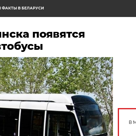
 ФАКТЫ В БЕЛАРУСИ
нска появятся
втобусы
В 