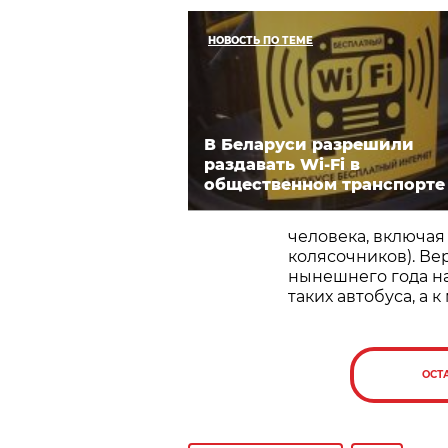
НОВОСТЬ ПО ТЕМЕ
В Беларуси разрешили
раздавать Wi-Fi в
общественном транспорте
человека, включая
колясочников). Ве
нынешнего года на
таких автобуса, а к
ОСТ