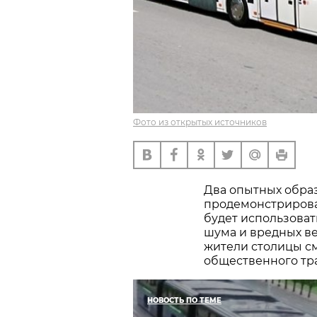
Фото из открытых источников
Два опытных обра
продемонстрирова
будет использоват
шума и вредных ве
жители столицы с
общественного тр
НОВОСТЬ ПО ТЕМЕ