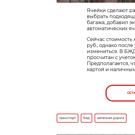
Ячейки сделают ра
выбрать подходящи
багажа, добавил э
автоматических яч
Сейчас стоимость 
руб., однако посл
измениться. В БЖД
просчитан с учетом
Предполагается, ч
картой и наличны
ОСТ
транспорт
бжд
железная дорога