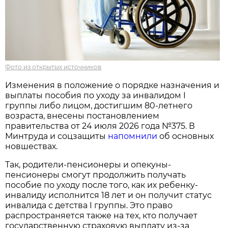
Фото из открытых источников
Изменения в положение о порядке назначения и
выплаты пособия по уходу за инвалидом I
группы либо лицом, достигшим 80-летнего
возраста, внесены постановлением
правительства от 24 июля 2026 года №375. В
Минтруда и соцзащиты
напомнили
об основных
новшествах.
Так, родители-пенсионеры и опекуны-
пенсионеры смогут продолжить получать
пособие по уходу после того, как их ребенку-
инвалиду исполнится 18 лет и он получит статус
инвалида с детства I группы. Это право
распространяется также на тех, кто получает
государственную страховую выплату из-за