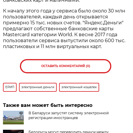
банковских карт и наличными.
К началу этого года у сервиса было около 30 млн
пользователей, каждый день открывается
примерно 15 тыс. новых счетов. "Яндекс.Деньги"
предлагают собственные банковские карты
Mastercard категории World. К весне 2017 года
пользователи сервиса выпустили около 600 тыс.
пластиковых и 11 млн виртуальных карт.
ОСТАВИТЬ КОММЕНТАРИЙ (0)
ЕРИП
электронные деньги
электронный кошелек
Также вам может быть интересно
В Беларуси запустят систему электронной
регистрации иностранцев
Белорусы могут переводить деньги между