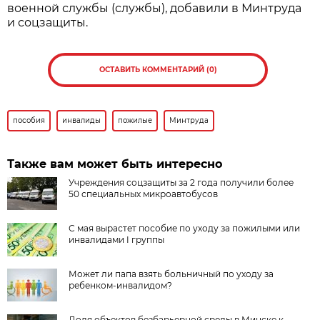
военной службы (службы), добавили в Минтруда
и соцзащиты.
ОСТАВИТЬ КОММЕНТАРИЙ (0)
пособия
инвалиды
пожилые
Минтруда
Также вам может быть интересно
Учреждения соцзащиты за 2 года получили более
50 специальных микроавтобусов
С мая вырастет пособие по уходу за пожилыми или
инвалидами I группы
Может ли папа взять больничный по уходу за
ребенком-инвалидом?
Доля объектов безбарьерной среды в Минске к