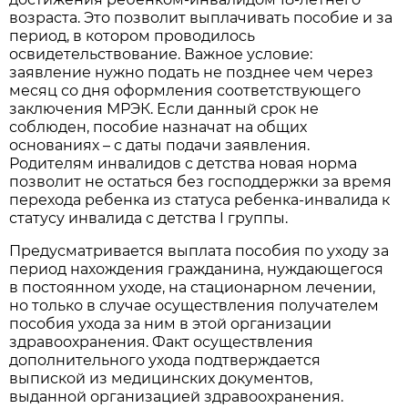
возраста. Это позволит выплачивать пособие и за
период, в котором проводилось
освидетельствование. Важное условие:
заявление нужно подать не позднее чем через
месяц со дня оформления соответствующего
заключения МРЭК. Если данный срок не
соблюден, пособие назначат на общих
основаниях – с даты подачи заявления.
Родителям инвалидов с детства новая норма
позволит не остаться без господдержки за время
перехода ребенка из статуса ребенка-инвалида к
статусу инвалида с детства I группы.
Предусматривается выплата пособия по уходу за
период нахождения гражданина, нуждающегося
в постоянном уходе, на стационарном лечении,
но только в случае осуществления получателем
пособия ухода за ним в этой организации
здравоохранения. Факт осуществления
дополнительного ухода подтверждается
выпиской из медицинских документов,
выданной организацией здравоохранения.