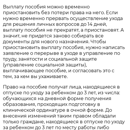
Выплату пособия можно временно
приостановить без потери права на него. Если
нужно временно прервать осуществление ухода
для решения личных вопросов до 14 дней,
выплату пособия не прекратят, а приостановят. А
значит, не придется заново собирать все
документы для нового назначения. Чтобы
приостановить выплату пособия, нужно написать
заявление о перерыве в уходе в управление по
труду, занятости и социальной защите
(управление социальной защиты),
выплачивающее пособие, и согласовать это с
тем, за кем вы ухаживаете.
Право на пособие получат лица, находящиеся в
отпуске по уходу за ребенком до 3 лет, из числа:
обучающихся на дневной форме получения
образования, проходящих подготовку в
клинической ординатуре в очной форме. До
внесения изменений таким правом обладали
только граждане, находящиеся в отпуске по уходу
за ребенком до 3 лет по месту работы либо