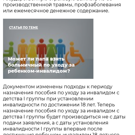
производственной травмы, профзаболевания
или ежемесячное денежное содержание.
СТАТЬЯ ПО ТЕМЕ
Может ли папа взять
больничный по уходу за
ребенком-инвалидом?
Документом изменены подходы к периоду
назначения пособия по уходу за инвалидом с
детства I группы при установлении
инвалидности по достижении 18 лет. Теперь
назначение пособия по уходу за инвалидом с
детства I группы будет производиться не с даты
подачи заявления, а с даты установления
инвалидности I группы впервые после
достижения ребенком-инвалидом 18-летнего