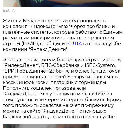
БЕЛТА
Жители Беларуси теперь могут пополнять
кошелек в "Яндекс.Деньгах" через все банки и
платежные системы, которые работают с Единым
расчетным информационным пространством
страны (ЕРИП), сообщили
БЕЛТА
в пресс-службе
компании "Яндекс.Деньги".
Это стало возможным благодаря сотрудничеству
"Яндекс.Денег", БПС-Сбербанка и ISEC-System.
"ЕРИП объединяет 23 банка и более 15 тыс. точек
приема наличных по всей Беларуси: банкоматы,
кассы, инфокиоски, платежные терминалы.
Пополнить кошелек пользователи
"Яндекс.Денег" могут наличными в любом из
этих пунктов или через интернет-банкинг. Кроме
того, положить средства на счет по-прежнему
можно на сайте "Яндекс.Денег" с помощью
банковской карты", - отметили в пресс-службе.