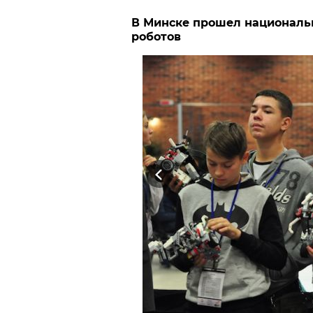
В Минске прошел националь
роботов
Previous