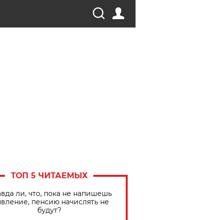
ТОП 5 ЧИТАЕМЫХ
вда ли, что, пока не напишешь
явление, пенсию начислять не
будут?