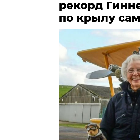
рекорд Гинн
по крылу са