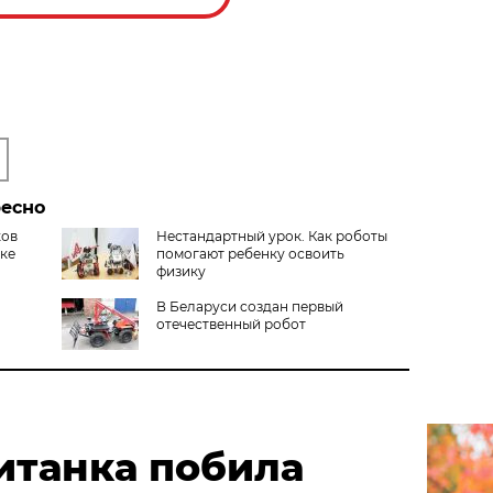
ресно
ков
Нестандартный урок. Как роботы
ке
помогают ребенку освоить
физику
В Беларуси создан первый
отечественный робот
итанка побила