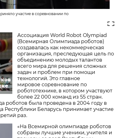
приняло участие в соревновании по
Ассоциация World Robot Olympiad
(Всемирная Олимпиада роботов)
создавалась как некоммерческая
организация, преследующая цель по
объединению молодых талантов
всего мира для решения сложных
задач и проблем при помощи
технологий. Это главное
иков
мировое соревнование по
ске
робототехнике, в котором участвуют
более 22 000 команд из 55 стран.
 роботов была проведена в 2004 году в
да Республики Беларусь принимает участие
ретий раз.
«На Всемирной олимпиаде роботов
собраны лучшие ученики, учителя и