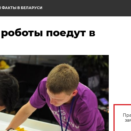
 ФАКТЫ В БЕЛАРУСИ
 роботы поедут в
Пра
за