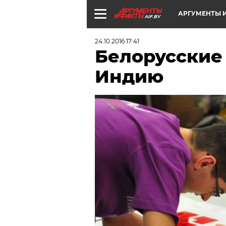
АРГУМЕНТЫ И
AIF.BY
24.10.2016 17:41
Белорусские
Индию