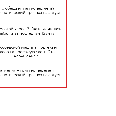
Что обещает нам конец лета?
ологический прогноз на август
золотой карась? Как изменилась
ыбалка за последние 15 лет?
 соседской машины подтекает
асло на проезжую часть. Это
нарушение?
атмения – триггер перемен.
ологический прогноз на август