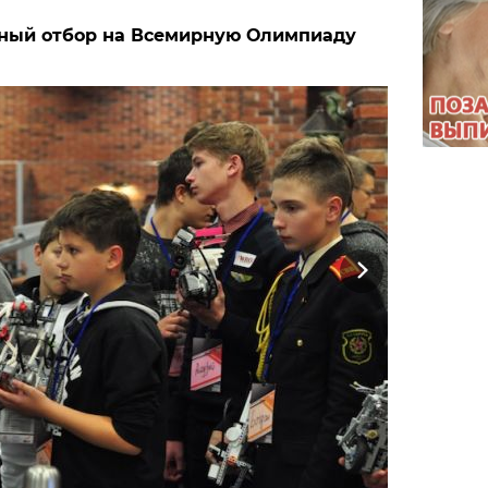
ный отбор на Всемирную Олимпиаду
Next