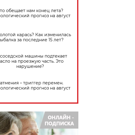
Что обещает нам конец лета?
ологический прогноз на август
золотой карась? Как изменилась
ыбалка за последние 15 лет?
 соседской машины подтекает
асло на проезжую часть. Это
нарушение?
атмения – триггер перемен.
ологический прогноз на август