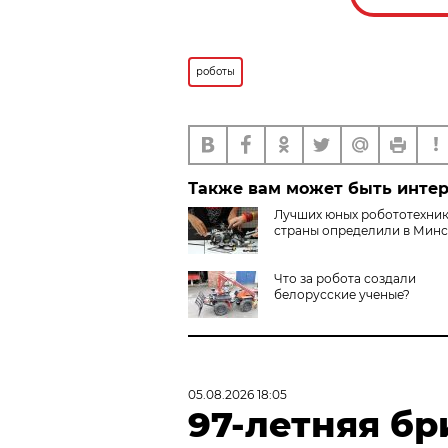
роботы
Также вам может быть инте
Лучших юных робототехни
страны определили в Минс
Что за робота создали
белорусские ученые?
05.08.2026 18:05
97-летняя бр