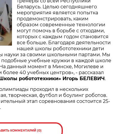
тренеры со всей Республики
Беларусь. Целью сегодняшнего
мероприятия является попытка
продемонстрировать, каким
образом современные технологии
могут помочь в борьбе с отходами,
которых с каждым годом становится
все больше. Благодаря деятельности
нашей школы робототехники дети
зы науки за своими школьными партами. Мы
ь подобные учебные кружки в каждой школе
 На данный момент в Минске, Могилеве и
 более 40 учебных центров», - рассказал
«Школы робототехники» Игорь БЕЛЕВИЧ
.
 олимпиады проходил в нескольких
ая, творческая, футбол и боулинг роботов.
чительный этап соревнования состоится 25-
.
АВИТЬ КОММЕНТАРИЙ (0)