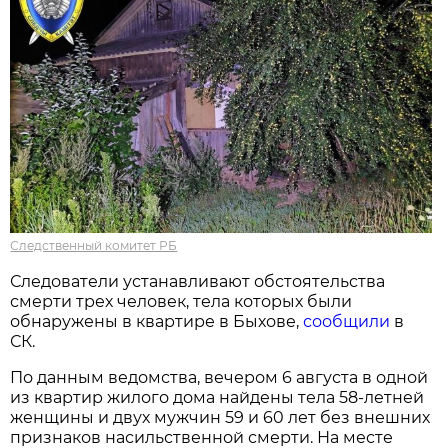
Следственный комитет РБ
Следователи устанавливают обстоятельства
смерти трех человек, тела которых были
обнаружены в квартире в Быхове,
сообщили
в
СК.
По данным ведомства, вечером 6 августа в одной
из квартир жилого дома найдены тела 58-летней
женщины и двух мужчин 59 и 60 лет без внешних
признаков насильственной смерти. На месте