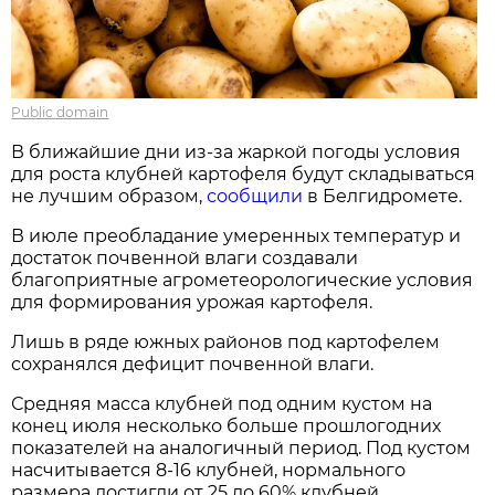
Public domain
В ближайшие дни из-за жаркой погоды условия
для роста клубней картофеля будут складываться
не лучшим образом,
сообщили
в Белгидромете.
В июле преобладание умеренных температур и
достаток почвенной влаги создавали
благоприятные агрометеорологические условия
для формирования урожая картофеля.
Лишь в ряде южных районов под картофелем
сохранялся дефицит почвенной влаги.
Средняя масса клубней под одним кустом на
конец июля несколько больше прошлогодних
показателей на аналогичный период. Под кустом
насчитывается 8-16 клубней, нормального
размера достигли от 25 до 60% клубней.