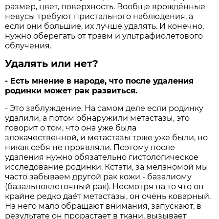
размер, цвет, поверхность. Вообще врождённые
невусы требуют пристального наблюдения, а
если они большие, их лучше удалять. И конечно,
нужно оберегать от травм и ультрафиолетового
облучения.
Удалять или нет?
- Есть мнение в народе, что после удаления
родинки может рак развиться.
- Это заблуждение. На самом деле если родинку
удалили, а потом обнаружили метастазы, это
говорит о том, что она уже была
злокачественной, и метастазы тоже уже были, но
никак себя не проявляли. Поэтому после
удаления нужно обязательно гистологическое
исследование родинки. Кстати, за меланомой мы
часто забываем другой рак кожи - базалиому
(базальноклеточный рак). Несмотря на то что он
крайне редко даёт метастазы, он очень коварный.
На него мало обращают внимания, запускают, в
результате он прорастает в ткани, вызывает