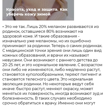
Красота, уход и защита. Как
уберечь кожу зимой
-
Это не так. Лишь 20% меланом развиваются из
родинок, оставшиеся 80% возникают на
здоровой коже. И такие образования -
изначально уже меланомы, но их ошибочно
принимают за родинки. Теперь о самих родинках.
С медицинской точки зрения они лишь один вид
кожных образований, и врачи их называют
невусами. Они возникают с раннего детства до
20-25 лет, и это нормальное явление. С возрастом
они либо не изменяются, либо медленно растут,
становятся куполообразными, теряют пигмент и
становятся телесного цвета. Это нормальная
эволюция родинки. Но некоторые ведут себя
иначе: быстро растут, меняют окраску, может
меняться их поверхность, иногда возникают зуд и
болезненность. В таких случаях необходимо
срочно обратиться к врачу. Именно они могут