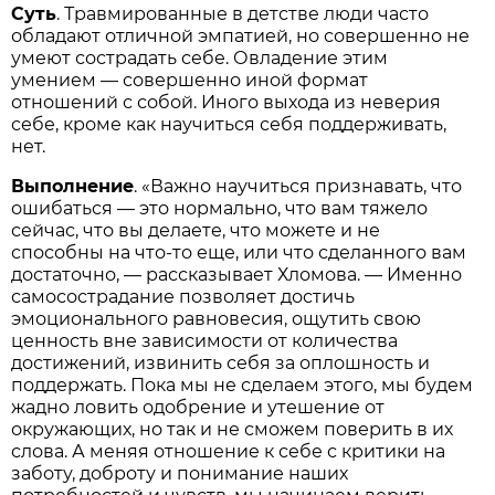
Суть
. Травмированные в детстве люди часто
обладают отличной эмпатией, но совершенно не
умеют сострадать себе. Овладение этим
умением — совершенно иной формат
отношений с собой. Иного выхода из неверия
себе, кроме как научиться себя поддерживать,
нет.
Выполнение
. «Важно научиться признавать, что
ошибаться — это нормально, что вам тяжело
сейчас, что вы делаете, что можете и не
способны на что-то еще, или что сделанного вам
достаточно, — рассказывает Хломова. — Именно
самосострадание позволяет достичь
эмоционального равновесия, ощутить свою
ценность вне зависимости от количества
достижений, извинить себя за оплошность и
поддержать. Пока мы не сделаем этого, мы будем
жадно ловить одобрение и утешение от
окружающих, но так и не сможем поверить в их
слова. А меняя отношение к себе с критики на
заботу, доброту и понимание наших