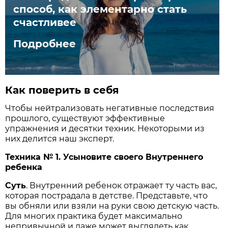
способ, как элементарно стать
счастливее
Подробнее
Как поверить в себя
Чтобы нейтрализовать негативные последствия
прошлого, существуют эффективные
упражнения и десятки техник. Некоторыми из
них делится наш эксперт.
Техника № 1. Усыновите своего Внутреннего
ребенка
Суть
. Внутренний ребенок отражает ту часть вас,
которая пострадала в детстве. Представьте, что
вы обняли или взяли на руки свою детскую часть.
Для многих практика будет максимально
непривычной и даже может выглядеть как