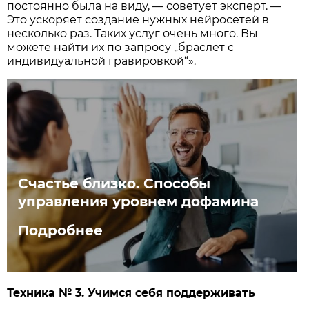
постоянно была на виду, — советует эксперт. —
Это ускоряет создание нужных нейросетей в
несколько раз. Таких услуг очень много. Вы
можете найти их по запросу „браслет с
индивидуальной гравировкой“».
Счастье близко. Способы
управления уровнем дофамина
Подробнее
Техника № 3. Учимся себя поддерживать