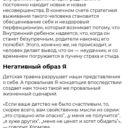
постоянно находит новые и новые
несовершенства. В конечном счете стратегией
выживания такого человека становится
обесценивание себя и нездоровый
перфекционизм, который возникает потому, что
Внутренний ребенок надеется, что, когда он
станет безупречным, родители наконец его
полюбят. Этого, конечно же, не происходит, и
человек делает вывод, что он — неудачник, и со
временем погружается в пучину страха и стыда.
Негативный образ Я
Детская травма разрушает наши представления
о себе. А провальная Я-концепция впоследствии
создает нам точно такой же провальный
жизненный сценарий.
«Если ваше детство не было счастливым, то,
скорее всего, вам свойственны мысли из серии:
„это страшно или опасно“, „у меня не получится“,
„я хуже других“, „меня не ценят и хотят обидеть“»,
— говорит Хломова.