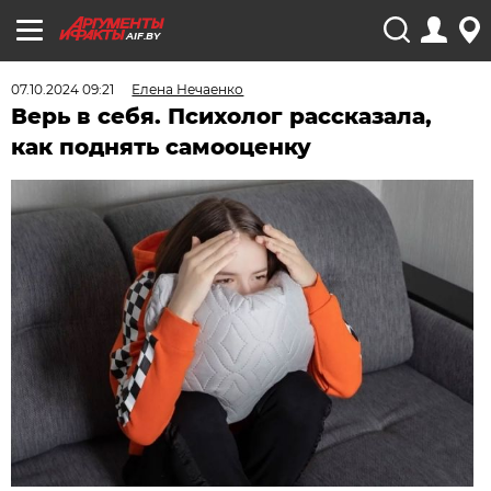
AIF.BY
07.10.2024 09:21
Елена Нечаенко
Верь в себя. Психолог рассказала,
как поднять самооценку