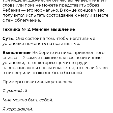
три недели. Даже если сейчас вы не верите в эти
слова или пока не можете представить образ
Ребенка — это нормально. В конце концов у вас
получится испытать сострадание к нему и вместе
с тем облегчение.
Техника № 2. Меняем мышление
Суть
. Она состоит в том, чтобы негативные
установки поменять на позитивные.
Выполнение
. Выберите из ниже приведенного
списка 1
2 самые важные для вас позитивные
—
установки, те, от которых щемит в груди,
наворачиваются слезы и кажется, что, если бы вы
в них верили, то жизнь была бы иной.
Примеры позитивных установок:
Я умная/ый.
Мне можно быть собой.
Я хорошая/ий.