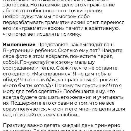
эзотерика. Но на самом деле это упражнение
абсолютно обоснованно с точки зрения
нейронауки: так мы помогаем себе
перерабатывать травматический опыт, перенося
его из «травматической» памяти в адаптивную,
что помогает исцелять психику.
Выполнение
. Представьте, как выглядит ваш
Внутренний ребенок. Сколько ему лет? Найдите
свое фото в этом возрасте, поместите перед
собой. Почувствуйте к этому малышу
сострадание и тепло. Скажите, что не оставите
его одного: «Мы справимся! Я не дам тебя в
обиду! Я взрослый/ая, я справлюсь». Спросите:
«Чего бы ты хотел/а? Почему ты грустишь? Что я
могу для тебя сделать?» Пообещайте ему, что
всегда будете слышать его желания и учитывать
их. Поддержите его словами о том, что не все
сразу получается, что он и его мнение ценны для
вас, признайтесь ему в любви.
Практику важно делать каждый день примерно