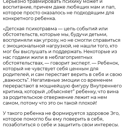
Серьезно травмировать психику может и
воспитание, причем даже любящих мам и пап,
которое просто оказалось не подходящим для
конкретного ребенка.
«Детская психотравма — цепь событий или
обстоятельств, которые мы, будучи детьми,
восприняли как угрозу, но не смогли справиться
с эмоциональной нагрузкой, не нашли того, кто
мог бы выслушать и поддержать. Некоторые из
нас годами жили в неблагоприятных
обстоятельствах, — говорит эксперт. — Ребенок,
который не чувствует себя ценным для
родителей, и сам перестает верить в себя и свою
„важность“. Негативные эмоции со временем
перерастают в мощнейшую фигуру Внутреннего
критика, который „объясняет“ ребенку, что вина
за родительское отвержение лежит на нем
самом, потому что это он такой плохой!
У такого ребенка не формируется здоровое Эго,
которое помогло бы ему поверить в себя,
позаботиться о себе и защитить свои интересы.