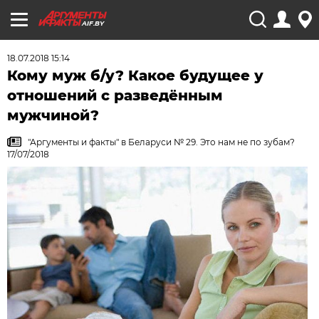
AIF.BY
18.07.2018 15:14
Кому муж б/у? Какое будущее у
отношений с разведённым
мужчиной?
"Аргументы и факты" в Беларуси № 29. Это нам не по зубам?
17/07/2018