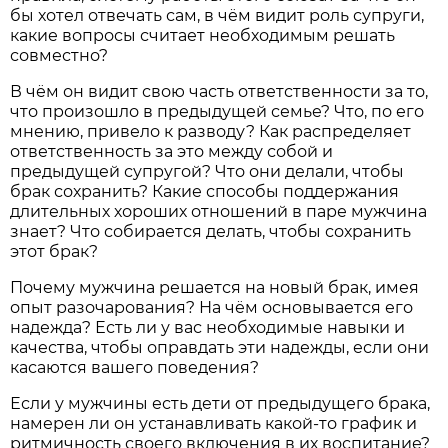
бы хотел отвечать сам, в чём видит роль супруги,
какие вопросы считает необходимым решать
совместно?
В чём он видит свою часть ответственности за то,
что произошло в предыдущей семье? Что, по его
мнению, привело к разводу? Как распределяет
ответственность за это между собой и
предыдущей супругой? Что они делали, чтобы
брак сохранить? Какие способы поддержания
длительных хороших отношений в паре мужчина
знает? Что собирается делать, чтобы сохранить
этот брак?
Почему мужчина решается на новый брак, имея
опыт разочарования? На чём основывается его
надежда? Есть ли у вас необходимые навыки и
качества, чтобы оправдать эти надежды, если они
касаются вашего поведения?
Если у мужчины есть дети от предыдущего брака,
намерен ли он устанавливать какой-то график и
ритмичность своего включения в их воспитание?