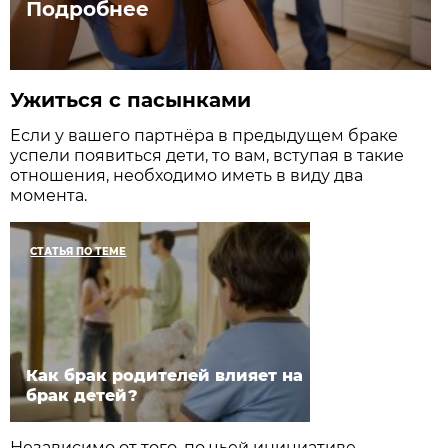
Подробнее
Ужиться с пасынками
Если у вашего партнёра в предыдущем браке
успели появиться дети, то вам, вступая в такие
отношения, необходимо иметь в виду два
момента.
СТАТЬЯ ПО ТЕМЕ
Как брак родителей влияет на
брак детей?
Независимо от того, по чьей инициативе