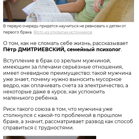
В первую очередь придется научиться не ревновать к детям от
первого брака.
Фото из открытых источников
О том, как не сломать себе жизнь, рассказывает
Пётр ДМИТРИЕВСКИЙ, семейный психолог
.
Вступление в брак со зрелым мужчиной,
имеющим за плечами серьёзные отношения,
имеет очевидное преимущество: такой мужчина
уже знает, почему нужно выносить мусорное
ведро, как оплачивать счета за электричество, а
некоторые даже в курсе, как успокоить
маленького ребёнка.
Риск такого союза в том, что мужчина уже
столкнулся с какой-то проблемой в прошлом
браке, а значит, рассматривает развод как способ
справиться с трудностями.