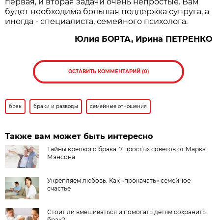
первая, и вторая задачи очень непростые. Вам
будет необходима большая поддержка супруга, а
иногда - специалиста, семейного психолога.
Юлия БОРТА, Ирина ПЕТРЕНКО
ОСТАВИТЬ КОММЕНТАРИЙ (0)
брак
браки и разводы
семейные отношения
Также вам может быть интересно
Тайны крепкого брака.​ 7 простых советов от Марка
Мэнсона
Укрепляем любовь. Как «прокачать» семейное
счастье
Стоит ли вмешиваться и помогать детям сохранить
брак?