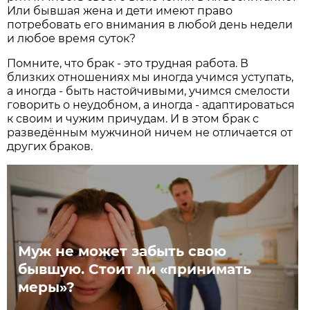
Или бывшая жена и дети имеют право
потребовать его внимания в любой день недели
и любое время суток?
Помните, что брак - это трудная работа. В
близких отношениях мы иногда учимся уступать,
а иногда - быть настойчивыми, учимся смелости
говорить о неудобном, а иногда - адаптироваться
к своим и чужим причудам. И в этом брак с
разведённым мужчиной ничем не отличается от
других браков.
Муж не может забыть свою
бывшую. Стоит ли «принимать
меры»?