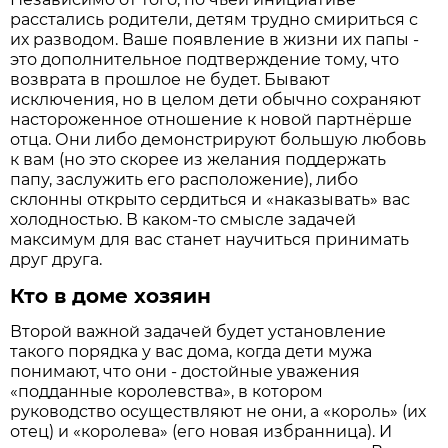
расстались родители, детям трудно смириться с
их разводом. Ваше появление в жизни их папы -
это дополнительное подтверждение тому, что
возврата в прошлое не будет. Бывают
исключения, но в целом дети обычно сохраняют
настороженное отношение к новой партнёрше
отца. Они либо демонстрируют большую любовь
к вам (но это скорее из желания поддержать
папу, заслужить его расположение), либо
склонны открыто сердиться и «наказывать» вас
холодностью. В каком-то смысле задачей
максимум для вас станет научиться принимать
друг друга.
Кто в доме хозяин
Второй важной задачей будет установление
такого порядка у вас дома, когда дети мужа
понимают, что они - достойные уважения
«подданные королевства», в котором
руководство осуществляют не они, а «король» (их
отец) и «королева» (его новая избранница). И