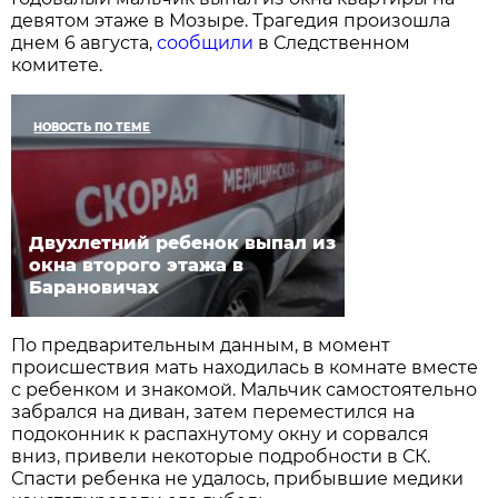
девятом этаже в Мозыре. Трагедия произошла
днем 6 августа,
сообщили
в Следственном
комитете.
НОВОСТЬ ПО ТЕМЕ
Двухлетний ребенок выпал из
окна второго этажа в
Барановичах
По предварительным данным, в момент
происшествия мать находилась в комнате вместе
с ребенком и знакомой. Мальчик самостоятельно
забрался на диван, затем переместился на
подоконник к распахнутому окну и сорвался
вниз, привели некоторые подробности в СК.
Спасти ребенка не удалось, прибывшие медики