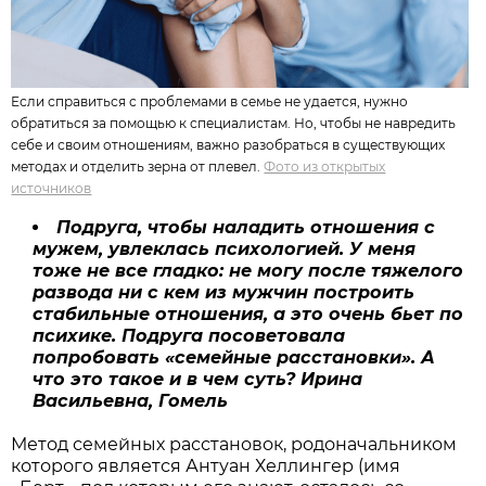
Если справиться с проблемами в семье не удается, нужно
обратиться за помощью к специалистам. Но, чтобы не навредить
себе и своим отношениям, важно разобраться в существующих
методах и отделить зерна от плевел.
Фото из открытых
источников
Подруга, чтобы наладить отношения с
мужем, увлеклась психологией. У меня
тоже не все гладко: не могу после тяжелого
развода ни с кем из мужчин построить
стабильные отношения, а это очень бьет по
психике. Подруга посоветовала
попробовать «семейные расстановки». А
что это такое и в чем суть? Ирина
Васильевна, Гомель
Метод семейных расстановок, родоначальником
которого является Антуан Хеллингер (имя