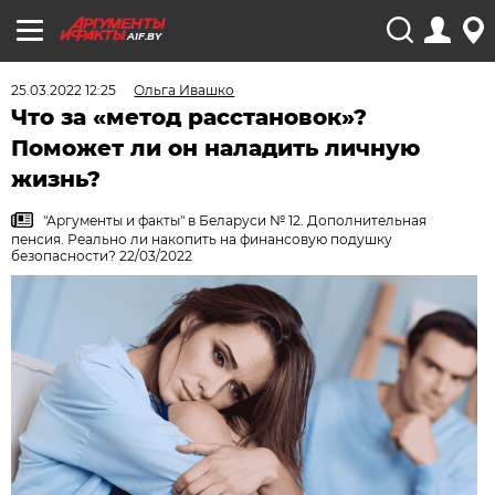
AIF.BY
25.03.2022 12:25
Ольга Ивашко
Что за «метод расстановок»?
Поможет ли он наладить личную
жизнь?
"Аргументы и факты" в Беларуси № 12. Дополнительная
пенсия. Реально ли накопить на финансовую подушку
безопасности? 22/03/2022