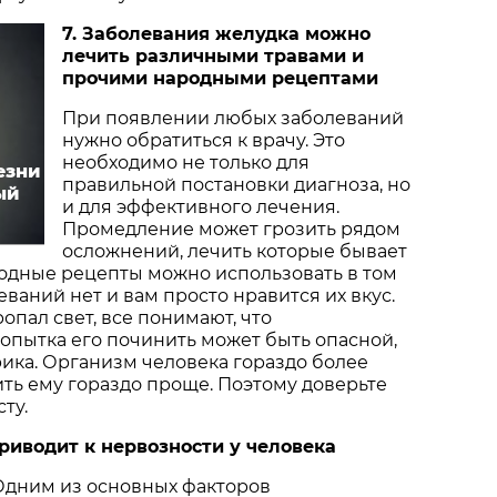
7. Заболевания желудка можно
лечить различными травами и
прочими народными рецептами
При появлении любых заболеваний
нужно обратиться к врачу. Это
необходимо не только для
езни
правильной постановки диагноза, но
ый
и для эффективного лечения.
Промедление может грозить рядом
осложнений, лечить которые бывает
родные рецепты можно использовать в том
еваний нет и вам просто нравится их вкус.
опал свет, все понимают, что
опытка его починить может быть опасной,
ика. Организм человека гораздо более
ить ему гораздо проще. Поэтому доверьте
сту.
приводит к нервозности у человека
Одним из основных факторов