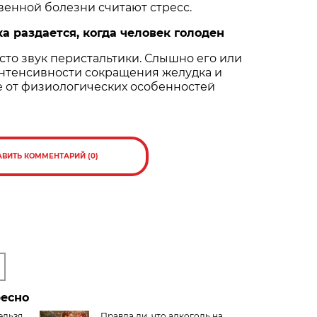
енной болезни считают стресс.
а раздается, когда человек голоден
сто звук перистальтики. Слышно его или
интенсивности сокращения желудка и
е от физиологических особенностей
АВИТЬ КОММЕНТАРИЙ (0)
ресно
ельзя
Правда ли, что алкоголь на