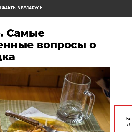
 ФАКТЫ В БЕЛАРУСИ
о. Самые
енные вопросы о
дка
Бе
ур