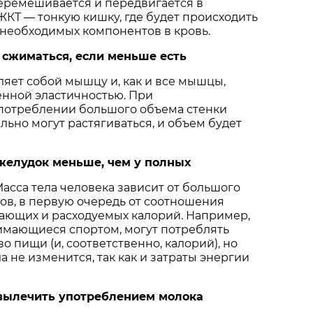
еремешивается и передвигается в
КТ — тонкую кишку, где будет происходить
 необходимых компонентов в кровь.
 сжиматься, если меньше есть
яет собой мышцу и, как и все мышцы,
енной эластичностью. При
отреблении большого объема стенки
льно могут растягиваться, и объем будет
 желудок меньше, чем у полных
 Масса тела человека зависит от большого
ов, в первую очередь от соотношения
пающих и расходуемых калорий. Например,
имающиеся спортом, могут потреблять
о пищи (и, соответственно, калорий), но
а не изменится, так как и затраты энергии
 вылечить употреблением молока