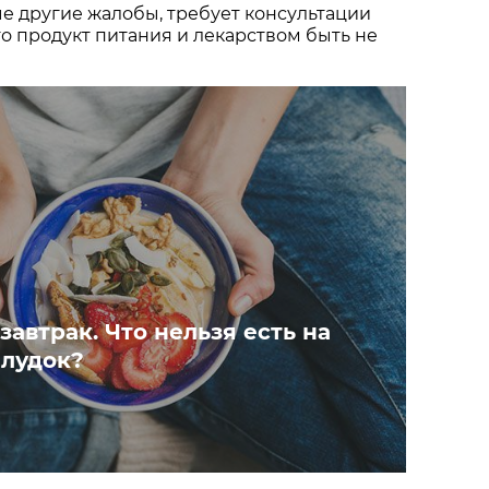
ые другие жалобы, требует консультации
то продукт питания и лекарством быть не
автрак. Что нельзя есть на
лудок?