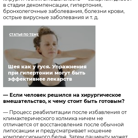
в стадии декомпенсации, гипертония,
бронхолегочные заболевания, болезни крови,
острые вирусные заболевания и т. д.
СТАТЬЯ ПО ТЕМЕ
Шея как у гуся. Упражнения
при гипертонии могут быть
эффективнее лекарств
— Если человек решился на хирургическое
вмешательство, к чему стоит быть готовым?
— Процесс реабилитации после избавления от
климактерического холмика ничем не
отличается от восстановления после обычной
липосакции и предусматривает ношение
компрессионного белья. Затем пациенту может