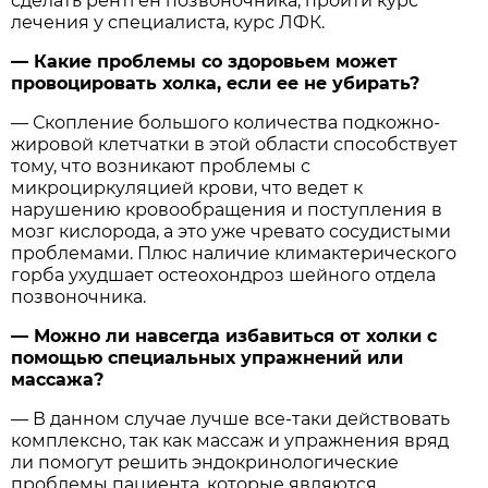
сделать рентген позвоночника, пройти курс
лечения у специалиста, курс ЛФК.
— Какие проблемы со здоровьем может
провоцировать холка, если ее не убирать?
— Скопление большого количества подкожно-
жировой клетчатки в этой области способствует
тому, что возникают проблемы с
микроциркуляцией крови, что ведет к
нарушению кровообращения и поступления в
мозг кислорода, а это уже чревато сосудистыми
проблемами. Плюс наличие климактерического
горба ухудшает остеохондроз шейного отдела
позвоночника.
— Можно ли навсегда избавиться от холки с
помощью специальных упражнений или
массажа?
— В данном случае лучше все-таки действовать
комплексно, так как массаж и упражнения вряд
ли помогут решить эндокринологические
проблемы пациента, которые являются