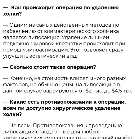
— Как происходит операция по удалению
холки?
— Одним из самых действенных методов по
избавлению от климактерического холмика
является липосакция. Удаление лишней
подкожно-жировой клетчатки происходит при
помощи липоаспирации. Это позволяет сразу
улучшить эстетический вид.
— Сколько стоит такая операция?
— Конечно, на стоимость влияет много разных
факторов, но обычно цены на липосакцию в
данном случае варьируются от $2 тыс. до $4,5 тыс.
— Какие есть противопоказания к операции,
всем ли доступно хирургическое удаление
холки?
— Не всем. Противопоказания к проведению
липосакции стандартные для любых
хирургических вмешательств — сахарный диабет