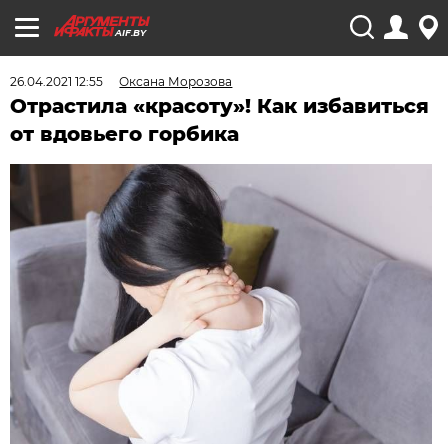
AIF.BY
26.04.2021 12:55
Оксана Морозова
Отрастила «красоту»! Как избавиться
от вдовьего горбика