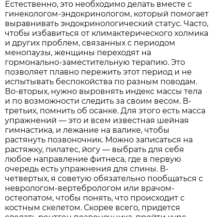
Естественно, это необходимо делать вместе с
гинекологом-эндокринологом, который помогает
выравнивать эндокринологический статус. Часто,
чтобы избавиться от климактерического холмика
и других проблем, связанных с периодом
менопаузы, женщины переходят на
гормонально-заместительную терапию. Это
позволяет плавно пережить этот период и не
испытывать беспокойства по разным поводам.
Во-вторых, нужно выровнять индекс массы тела
и по возможности следить за своим весом. В-
третьих, помнить об осанке. Для этого есть масса
упражнений — это и всем известная шейная
гимнастика, и лежание на валике, чтобы
растянуть позвоночник. Можно записаться на
растяжку, пилатес, йогу — выбрать для себя
любое направление фитнеса, где в первую
очередь есть упражнения для спины. В-
четвертых, я советую обязательно пообщаться с
неврологом-вертебрологом или врачом-
остеопатом, чтобы понять, что происходит с
костным скелетом. Скорее всего, придется