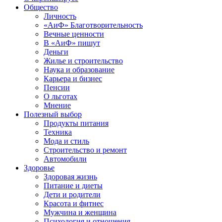
Общество
Личность
«АиФ» Благотворительность
Вечные ценности
В «АиФ» пишут
Деньги
Жилье и строительство
Наука и образование
Карьера и бизнес
Пенсии
О льготах
Мнение
Полезный выбор
Продукты питания
Техника
Мода и стиль
Строительство и ремонт
Автомобили
Здоровье
Здоровая жизнь
Питание и диеты
Дети и родители
Красота и фитнес
Мужчина и женщина
Психология и отношения