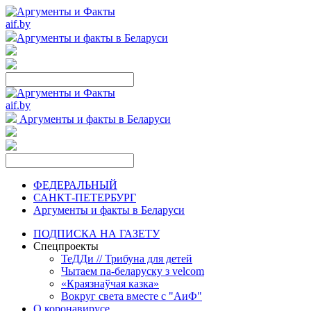
aif.by
Аргументы и факты в Беларуси
aif.by
Аргументы и факты в Беларуси
ФЕДЕРАЛЬНЫЙ
САНКТ-ПЕТЕРБУРГ
Аргументы и факты в Беларуси
ПОДПИСКА НА ГАЗЕТУ
Спецпроекты
ТеДДи // Трибуна для детей
Чытаем па-беларуску з velcom
«Краязнаўчая казка»
Вокруг света вместе с "АиФ"
О коронавирусе