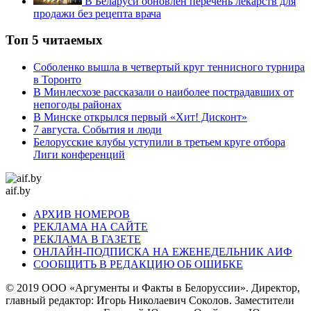
В Беларуси обновлен перечень лекарств для
продажи без рецепта врача
Топ 5 читаемых
Соболенко вышла в четвертый круг теннисного турнира
в Торонто
В Минлесхозе рассказали о наиболее пострадавших от
непогоды районах
В Минске открылся первый «Хит! Дисконт»
7 августа. События и люди
Белорусские клубы уступили в третьем круге отбора
Лиги конференций
aif.by
АРХИВ НОМЕРОВ
РЕКЛАМА НА САЙТЕ
РЕКЛАМА В ГАЗЕТЕ
ОНЛАЙН-ПОДПИСКА НА ЕЖЕНЕДЕЛЬНИК АИФ
СООБЩИТЬ В РЕДАКЦИЮ ОБ ОШИБКЕ
© 2019 ООО «Аргументы и Факты в Белоруссии». Директор,
главный редактор: Игорь Николаевич Соколов. Заместители