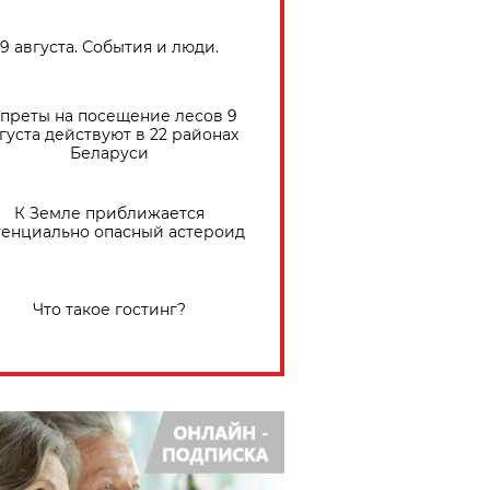
9 августа. События и люди.
преты на посещение лесов 9
густа действуют в 22 районах
Беларуси
К Земле приближается
тенциально опасный астероид
Что такое гостинг?