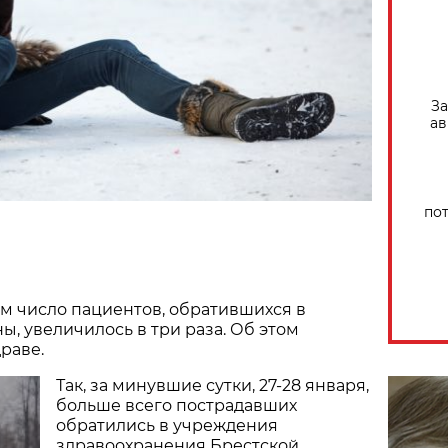
За
ав
по
ом число пациентов, обратившихся в
ы, увеличилось в три раза. Об этом
раве.
Так, за минувшие сутки, 27-28 января,
больше всего пострадавших
обратились в учреждения
здравоохранения Брестской,