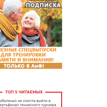
ТОП 5 ЧИТАЕМЫХ
оболенко не смогла выйти в
ертьфинал теннисного турнира