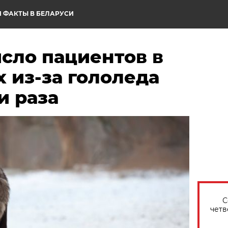
 ФАКТЫ В БЕЛАРУСИ
сло пациентов в
 из-за гололеда
и раза
С
четв