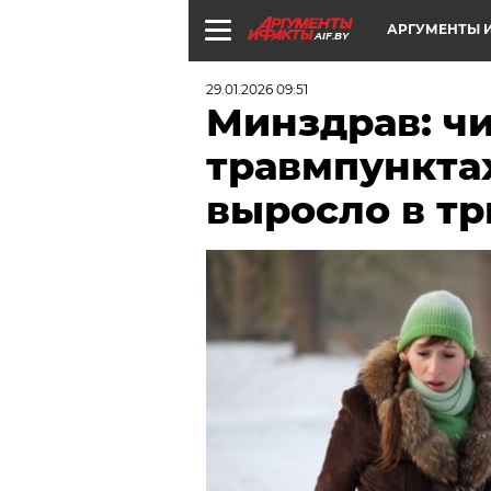
АРГУМЕНТЫ И
AIF.BY
29.01.2026 09:51
Минздрав: чи
травмпунктах
выросло в тр