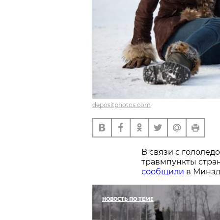
depositphotos.com
В связи с гололед
травмпункты стран
сообщили
в Минзд
НОВОСТЬ ПО ТЕМЕ