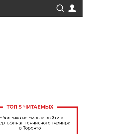
ТОП 5 ЧИТАЕМЫХ
оболенко не смогла выйти в
ертьфинал теннисного турнира
в Торонто