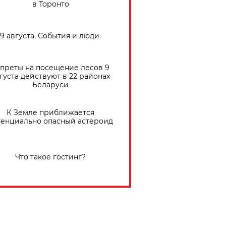
в Торонто
9 августа. События и люди.
преты на посещение лесов 9
густа действуют в 22 районах
Беларуси
К Земле приближается
тенциально опасный астероид
Что такое гостинг?