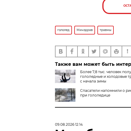
ОСТ
гололед
Минздрав
травмы
Также вам может быть инте
Более 7,8 тыс. человек пол
гололедные и холодовые т
с начала зимы
Спасатели напомнили о ри
при гололедице
09.08.2026 12:14