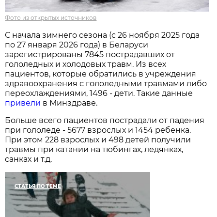
Фото из открытых источников
С начала зимнего сезона (с 26 ноября 2025 года
по 27 января 2026 года) в Беларуси
зарегистрированы 7845 пострадавших от
гололедных и холодовых травм. Из всех
пациентов, которые обратились в учреждения
здравоохранения с гололедными травмами либо
переохлаждениями, 1496 - дети. Такие данные
привели
в Минздраве.
Больше всего пациентов пострадали от падения
при гололеде - 5677 взрослых и 1454 ребенка.
При этом 228 взрослых и 498 детей получили
травмы при катании на тюбингах, ледянках,
санках и т.д.
СТАТЬЯ ПО ТЕМЕ