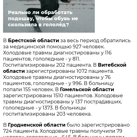
Реально ли обработать
подошву, чтобы обувь не
скользила в гололёд?
В
Брестской области
за весь период обратились
за медицинской помощью 927 человек.
Холодовые травмы диагностированы у 116
пациентов, гололедные - у 811.
Госпитализированы 202 пациента. В
Витебской
области
зарегистрированы 1072 пациента.
Холодовые травмы диагностированы у 76
пациентов, гололедные - у 996. В больницу
попали 155 человек. В
Гомельской области
зарегистрированы 1510 пациентов. Холодовые
травмы диагностированы у 137 пострадавших,
гололедные - у 1373. В больницы
госпитализированы 203 человека.
В
Гродненской области
было зарегистрировано
724 пациента. Холодовые травмы получили 79