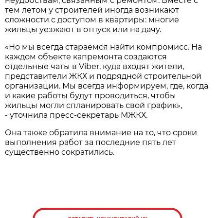
неудобствам, связанным с ремонтом. Вместе с
тем летом у строителей иногда возникают
сложности с доступом в квартиры: многие
жильцы уезжают в отпуск или на дачу.
«Но мы всегда стараемся найти компромисс. На
каждом объекте капремонта создаются
отдельные чаты в Viber, куда входят жители,
представители ЖКХ и подрядной строительной
организации. Мы всегда информируем, где, когда
и какие работы будут проводиться, чтобы
жильцы могли спланировать свой график»,
- уточнила пресс-секретарь МЖКХ.
Она также обратила внимание на то, что сроки
выполнения работ за последние пять лет
существенно сократились.