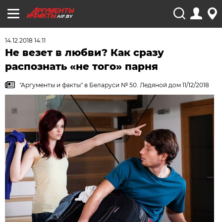
AIF.BY
14.12.2018 14:11
Не везет в любви? Как сразу
распознать «не того» парня
"Аргументы и факты" в Беларуси № 50. Ледяной дом 11/12/2018