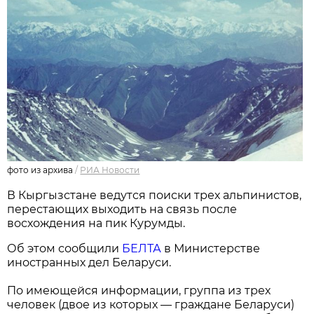
фото из архива
/
РИА Новости
В Кыргызстане ведутся поиски трех альпинистов,
перестающих выходить на связь после
восхождения на пик Курумды.
Об этом сообщили
БЕЛТА
в Министерстве
иностранных дел Беларуси.
По имеющейся информации, группа из трех
человек (двое из которых — граждане Беларуси)