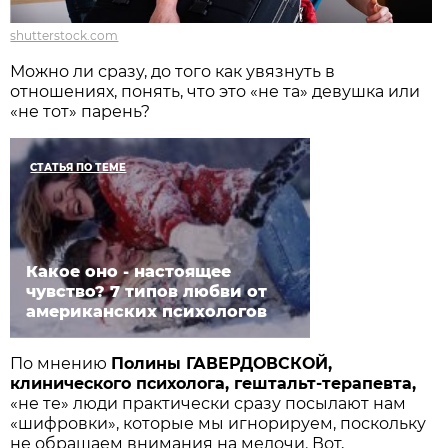
shutterstock.com
Можно ли сразу, до того как увязнуть в
отношениях, понять, что это «не та» девушка или
«не тот» парень?
СТАТЬЯ ПО ТЕМЕ
Какое оно - настоящее
чувство? 7 типов любви от
американских психологов
По мнению
Полины ГАВЕРДОВСКОЙ,
клинического психолога, гештальт-терапевта,
«не те» люди практически сразу посылают нам
«шифровки», которые мы игнорируем, поскольку
не обращаем внимания на мелочи. Вот,