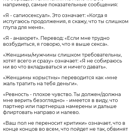
например, самые показательные сообщения:
«Я - сапиосексуал». Это означает: «Когда я
испугаюсь продолжения, я скажу, что ты слишком
глупа для меня».
«Я - анахорет». Перевод: «Если мне трудно
возбудиться, я говорю, что я выше секса».
«Женщины/мужчины слишком требовательны,
хотят всего и сразу» означает: «Я не собираюсь
ни во что вкладываться и ничего давать».
«Женщины корыстны» переводится как «мне
жаль тратить на тебя деньги».
«Ревность - плохое чувство. Ты должен/должна
мне верить безоглядно» - имеется в виду, что
партнер или партнерша намерены и дальше
флиртовать направо и налево.
«Ваш пол не переносит критики» означает, что в
конце концов во всем, что пойдет не так, обвинят