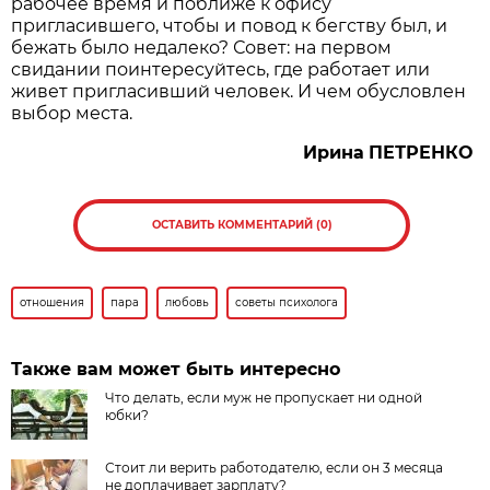
рабочее время и поближе к офису
пригласившего, чтобы и повод к бегству был, и
бежать было недалеко? Совет: на первом
свидании поинтересуйтесь, где работает или
живет пригласивший человек. И чем обусловлен
выбор места.
Ирина
ПЕТРЕНКО
ОСТАВИТЬ КОММЕНТАРИЙ (0)
отношения
пара
любовь
советы психолога
Также вам может быть интересно
Что делать, если муж не пропускает ни одной
юбки?
Стоит ли верить работодателю, если он 3 месяца
не доплачивает зарплату?