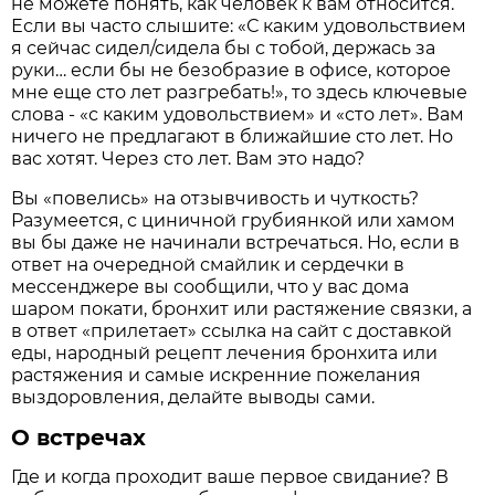
не можете понять, как человек к вам относится.
Если вы часто слышите: «С каким удовольствием
я сейчас сидел/сидела бы с тобой, держась за
руки… если бы не безобразие в офисе, которое
мне еще сто лет разгребать!», то здесь ключевые
слова - «с каким удовольствием» и «сто лет». Вам
ничего не предлагают в ближайшие сто лет. Но
вас хотят. Через сто лет. Вам это надо?
Вы «повелись» на отзывчивость и чуткость?
Разумеется, с циничной грубиянкой или хамом
вы бы даже не начинали встречаться. Но, если в
ответ на очередной смайлик и сердечки в
мессенджере вы сообщили, что у вас дома
шаром покати, бронхит или растяжение связки, а
в ответ «прилетает» ссылка на сайт с доставкой
еды, народный рецепт лечения бронхита или
растяжения и самые искренние пожелания
выздоровления, делайте выводы сами.
О
встречах
Где и когда проходит ваше первое свидание? В