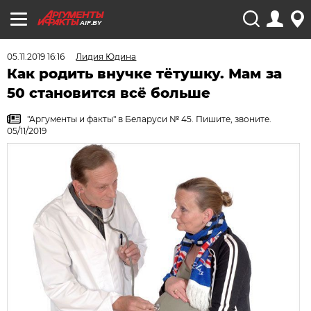
AIF.BY
05.11.2019 16:16
Лидия Юдина
Как родить внучке тётушку. Мам за
50 становится всё больше
"Аргументы и факты" в Беларуси № 45. Пишите, звоните.
05/11/2019