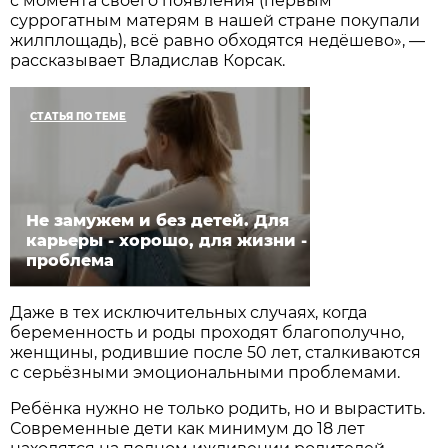
с момента своего появления (первым
суррогатным матерям в нашей стране покупали
жилплощадь), всё равно обходятся недёшево», —
рассказывает Владислав Корсак.
СТАТЬЯ ПО ТЕМЕ
Не замужем и без детей. Для
карьеры - хорошо, для жизни -
проблема
Даже в тех исключительных случаях, когда
беременность и роды проходят благополучно,
женщины, родившие после 50 лет, сталкиваются
с серьёзными эмоциональными проблемами.
Ребёнка нужно не только родить, но и вырастить.
Современные дети как минимум до 18 лет