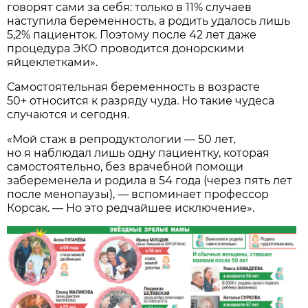
говорят сами за себя: только в 11% случаев
наступила беременность, а родить удалось лишь
5,2% пациенток. Поэтому после 42 лет даже
процедура ЭКО проводится донорскими
яйцеклетками».
Самостоятельная беременность в возрасте
50+ относится к разряду чуда. Но такие чудеса
случаются и сегодня.
«Мой стаж в репродуктологии — 50 лет,
но я наблюдал лишь одну пациентку, которая
самостоятельно, без врачебной помощи
забеременела и родила в 54 года (через пять лет
после менопаузы), — вспоминает профессор
Корсак. — Но это редчайшее исключение».