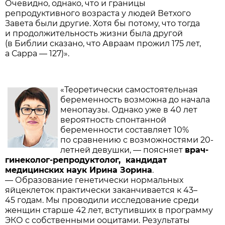
Очевидно, однако, что и границы
репродуктивного возраста у людей Ветхого
Завета были другие. Хотя бы потому, что тогда
и продолжительность жизни была другой
(в Библии сказано, что Авраам прожил 175 лет,
а Сарра — 127)».
«Теоретически самостоятельная
беременность возможна до начала
менопаузы. Однако уже в 40 лет
вероятность спонтанной
беременности составляет 10%
по сравнению с возможностями 20-
летней девушки, — поясняет
врач-
гинеколог-репродуктолог, кандидат
медицинских наук Ирина Зорина
.
— Образование генетически нормальных
яйцеклеток практически заканчивается к 43–
45 годам. Мы проводили исследование среди
женщин старше 42 лет, вступивших в программу
ЭКО с собственными ооцитами. Результаты