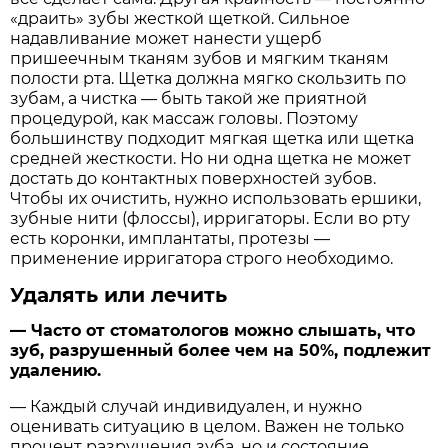
«драить» зубы жесткой щеткой. Сильное
надавливание может нанести ущерб
пришеечным тканям зубов и мягким тканям
полости рта. Щетка должна мягко скользить по
зубам, а чистка — быть такой же приятной
процедурой, как массаж головы. Поэтому
большинству подходит мягкая щетка или щетка
средней жесткости. Но ни одна щетка не может
достать до контактных поверхностей зубов.
Чтобы их очистить, нужно использовать ершики,
зубные нити (флоссы), ирригаторы. Если во рту
есть коронки, имплантаты, протезы —
применение ирригатора строго необходимо.
Удалять или лечить
— Часто от стоматологов можно слышать, что
зуб, разрушенный более чем на 50%, подлежит
удалению.
— Каждый случай индивидуален, и нужно
оценивать ситуацию в целом. Важен не только
процент разрушения зуба, но и состояние