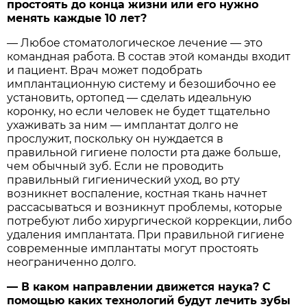
простоять до конца жизни или его нужно
менять каждые 10 лет?
— Любое стоматологическое лечение — это
командная работа. В состав этой команды входит
и пациент. Врач может подобрать
имплантационную систему и безошибочно ее
установить, ортопед — сделать идеальную
коронку, но если человек не будет тщательно
ухаживать за ним — имплантат долго не
прослужит, поскольку он нуждается в
правильной гигиене полости рта даже больше,
чем обычный зуб. Если не проводить
правильный гигиенический уход, во рту
возникнет воспаление, костная ткань начнет
рассасываться и возникнут проблемы, которые
потребуют либо хирургической коррекции, либо
удаления имплантата. При правильной гигиене
современные имплантаты могут простоять
неограниченно долго.
— В каком направлении движется наука? С
помощью каких технологий будут лечить зубы