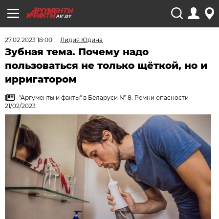
AIF.BY
27.02.2023 18:00
Лидия Юдина
Зубная тема. Почему надо
пользоваться не только щёткой, но и
ирригатором
"Аргументы и факты" в Беларуси № 8. Ремни опасности
21/02/2023