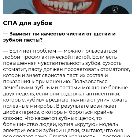
СПА для зубов
— Зависит ли качество чистки от щетки и
зубной пасты?
— Если нет проблем — можно пользоваться
любой профилактической пастой. Если есть
повышенная чувствительность зубов, сухость,
стоматит, пасту должен посоветовать стоматолог,
который знает свойства паст, их состав и
показания к применению. Пользоваться
лечебными зубными пастами можно не больше
двух недель, если они содержат антисептики,
которые, «убив» вредные, начинают уничтожать
полезные микробы. В результате возникает
дисбактериоз, с которым бороться крайне
сложно. Что касается зубных щеток, то
большинство людей, купив «крутую» модель
электрической зубной щетки, считают, что она
все сделает сама. Другая крайность — постоянно