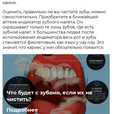
камня.
Оценить, правильно ли вы чистите зубы, можно
самостоятельно. Приобретите в ближайшей
аптеке индикатор зубного налета. Он
окрашивает только те зоны зубов, где есть
зубной налет. У большинства людей после
использования индикатора весь рот и зубы
становятся фиолетовым, как язык у чау-чау. Это
значит, что кариес у них обязательно появится.
Что будет с зубами, если их не
чистить?
Подробнее