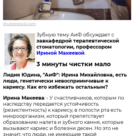
shutterstock.com
Зубную тему АиФ обсуждает с
завкафедрой терапевтической
стоматологии, профессором
Ириной Макеевой
.
3 минуты чистки мало
Лидия Юдина, "АиФ": Ирина Михайловна, есть
люди, генетически невосприимчивые к
кариесу. Как его избежать остальным?
Ирина Макеева
: - У счастливчиков, которым по
наследству передается устойчивость
(резистентность) к кариесу, в полости рта есть
микроорганизм, который препятствует
образованию налета и зубного камня, которые
вызывают кариес и болезни десен. Но это не
значит, что люди, не имеющие такой