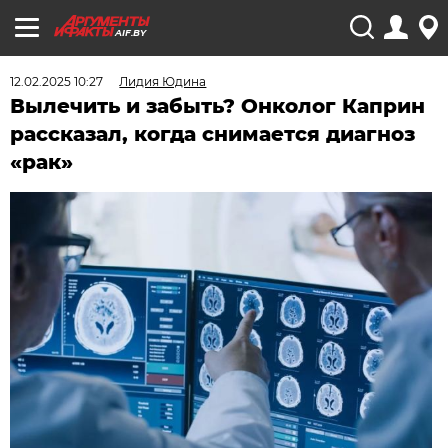
AIF.BY
12.02.2025 10:27
Лидия Юдина
Вылечить и забыть? Онколог Каприн
рассказал, когда снимается диагноз
«рак»