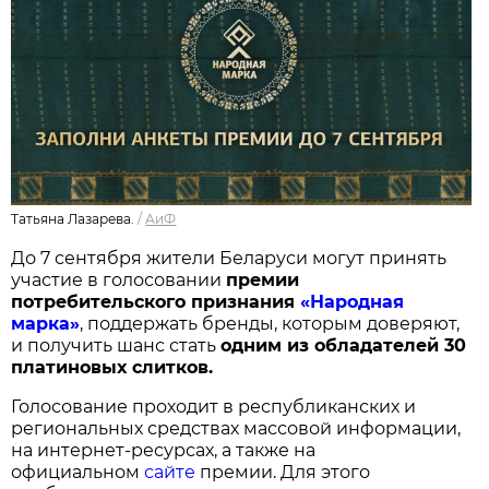
Татьяна Лазарева.
/
АиФ
До 7 сентября жители Беларуси могут принять
участие в голосовании
п
ремии
потребительского признания
«Народная
марка»
, поддержать бренды, которым доверяют,
и получить шанс стать
одним из обладателей 30
платиновых слитков.
Голосование проходит в республиканских и
региональных средствах массовой информации,
на интернет-ресурсах, а также на
официальном
сайте
премии. Для этого