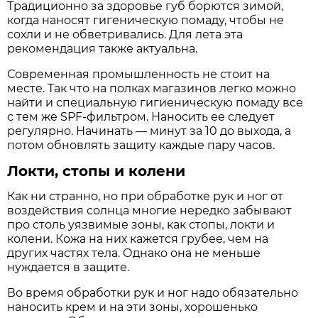
Традиционно за здоровье губ борются зимой,
когда наносят гигеническую помаду, чтобы не
сохли и не обветривались. Для лета эта
рекомендация также актуальна.
Современная промышленность не стоит на
месте. Так что на полках магазинов легко можно
найти и специальную гигиеническую помаду все
с тем же SPF-фильтром. Наносить ее следует
регулярно. Начинать — минут за 10 до выхода, а
потом обновлять защиту каждые пару часов.
Локти, стопы и колени
Как ни странно, но при обработке рук и ног от
воздействия солнца многие нередко забывают
про столь уязвимые зоны, как стопы, локти и
колени. Кожа на них кажется грубее, чем на
других частях тела. Однако она не меньше
нуждается в защите.
Во время обработки рук и ног надо обязательно
наносить крем и на эти зоны, хорошенько