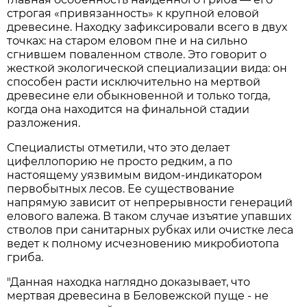
строгая «привязанность» к крупной еловой
древесине. Находку зафиксировали всего в двух
точках: на старом еловом пне и на сильно
сгнившем поваленном стволе. Это говорит о
жесткой экологической специализации вида: он
способен расти исключительно на мертвой
древесине ели обыкновенной и только тогда,
когда она находится на финальной стадии
разложения.
Специалисты отметили, что это делает
цифеллопорию не просто редким, а по
настоящему уязвимым видом-индикатором
первобытных лесов. Ее существование
напрямую зависит от непрерывности генераций
елового валежа. В таком случае изъятие упавших
стволов при санитарных рубках или очистке леса
ведет к полному исчезновению микробиотопа
гриба.
"Данная находка наглядно доказывает, что
мертвая древесина в Беловежской пуще - не