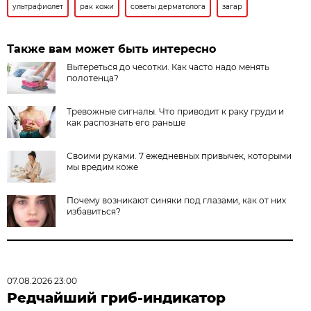
ультрафиолет
рак кожи
советы дерматолога
загар
Также вам может быть интересно
Вытереться до чесотки. Как часто надо менять
полотенца?
Тревожные сигналы. Что приводит к раку груди и
как распознать его раньше
Своими руками. 7 ежедневных привычек, которыми
мы вредим коже
Почему возникают синяки под глазами, как от них
избавиться?
07.08.2026 23:00
Редчайший гриб-индикатор