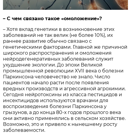
– С чем связано такое «омоложение»?
– Хотя вклад генетики в возникновение этих
заболеваний не так велик (не более 10%), их
раннее развитие обычно связано с
генетическими факторами. Главной же причиной
широкого распространения и омоложения
нейродегенеративных заболеваний служит
ухудшение экологии. До эпохи Великой
промышленной революции XVII века о болезни
Паркинсона человечество не знало. Число
пациентов начало расти после появления
вредных производств и агрессивной агрохимии.
Сегодня нейротоксины из класса пестицидов и
инсектицидов используются врачами для
воспроизведения болезни Паркинсона у
грызунов, а до конца 80-х годов прошлого века
они активно применялись в сельском хозяйстве.
Возможно, это и привело к нынешнему росту
заболеваемости.