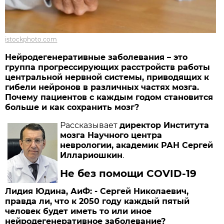
istockphoto.com
Нейродегенеративные заболевания – это
группа прогрессирующих расстройств работы
центральной нервной системы, приводящих к
гибели нейронов в различных частях мозга.
Почему пациентов с каждым годом становится
больше и как сохранить мозг?
Рассказывает
директор Института
мозга Научного центра
неврологии, академик РАН Сергей
Иллариошкин
.
Не без помощи COVID-19
Лидия Юдина, АиФ: - Сергей Николаевич,
правда ли, что к 2050 году каждый пятый
человек будет иметь то или иное
нейродегенеративное заболевание?