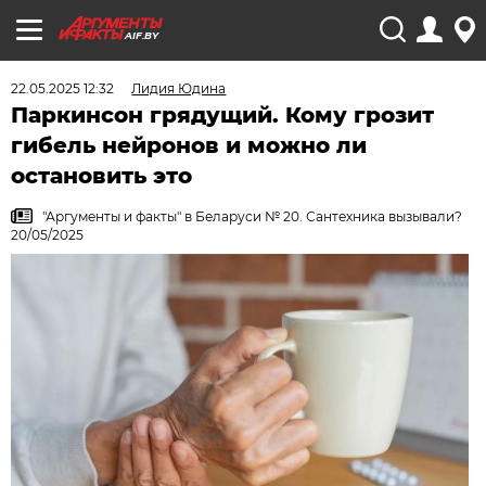
AIF.BY
22.05.2025 12:32
Лидия Юдина
Паркинсон грядущий. Кому грозит
гибель нейронов и можно ли
остановить это
"Аргументы и факты" в Беларуси № 20. Сантехника вызывали?
20/05/2025