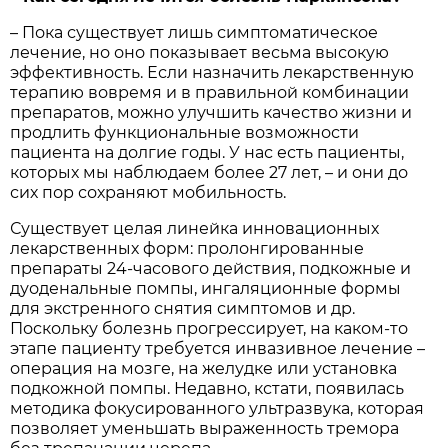
– Пока существует лишь симптоматическое
лечение, но оно показывает весьма высокую
эффективность. Если назначить лекарственную
терапию вовремя и в правильной комбинации
препаратов, можно улучшить качество жизни и
продлить функциональные возможности
пациента на долгие годы. У нас есть пациенты,
которых мы наблюдаем более 27 лет, – и они до
сих пор сохраняют мобильность.
Существует целая линейка инновационных
лекарственных форм: пролонгированные
препараты 24-часового действия, подкожные и
дуо­денальные помпы, ингаляционные формы
для экстренного снятия симптомов и др.
Поскольку болезнь прогрессирует, на каком-то
этапе пациенту требуется инвазивное лечение –
операция на мозге, на желудке или установка
подкожной помпы. Недавно, кстати, появилась
методика фокусированного ультразвука, которая
позволяет уменьшать выраженность тремора