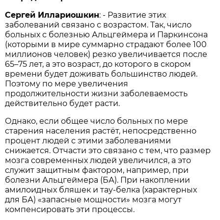
Сергей Иллариошкин
: - Развитие этих
заболеваний связано с возрастом. Так, число
больных с болезнью Альцгеймера и Паркинсона
(которыми в мире суммарно страдают более 100
миллионов человек) резко увеличивается после
­65–75 лет, а это возраст, до которого в скором
времени будет доживать большинство людей.
Поэтому по мере увеличения
продолжительности жизни заболеваемость
действительно будет расти.
Однако, если общее число больных по мере
старения населения растёт, непосред­ственно
процент людей с этими заболеваниями
снижается. Отчасти это связано с тем, что размер
мозга современных людей увеличился, а это
служит защитным фактором, например, при
болезни Альцгеймера (БА). При накоплении
амилоидных бляшек и тау-белка (характерных
для БА) «запасные мощности» мозга могут
компенсировать эти процессы.