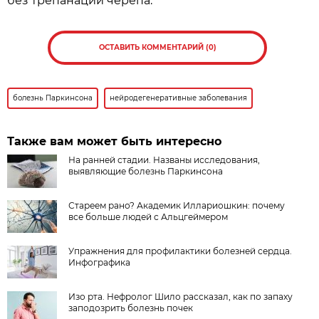
без трепанации черепа.
ОСТАВИТЬ КОММЕНТАРИЙ (0)
болезнь Паркинсона
нейродегенеративные заболевания
Также вам может быть интересно
На ранней стадии. Названы исследования,
выявляющие болезнь Паркинсона
Стареем рано? Академик Иллариошкин: почему
все больше людей с Альцгеймером
Упражнения для профилактики болезней сердца.
Инфографика
Изо рта. Нефролог Шило рассказал, как по запаху
заподозрить болезнь почек