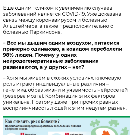
Ещё одним толчком к увеличению случаев
заболеваний является COVID-19. Уже доказана
связь между коронавирусом и болезнью
Альцгеймера, а также предположительно с
болезнью Паркинсона.
– Все мы дышим одним воздухом, питаемся
примерно одинаково, а ковидом переболели
98% людей. Почему у одних
нейродегенеративные заболевания
развиваются, а у других – нет?
– Хотя мы живём в схожих условиях, ключевую
роль играют индивидуальные различия –
генетика, образ жизни и уязвимость нейросетей
(резерва мозга). Комбинация этих факторов
уникальна. Поэтому даже при прочих равных
восприимчивость людей к этим недугам разная.