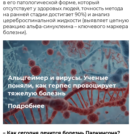
в его патологической форме, который
отсутствует у здоровых людей, точность метода
на ранней стадии достигает 90%) и анализ
цереброспинальной жидкости (выявляет цепную
реакцию альфа-­синуклеина – ключевого маркера
болезни).
Альцгеймер и вирусы. Ученые
поняли, как герпес провоцирует
тяжелую болезнь
Подробнее
– Как сегодня лечится болезнь Паркинсона?