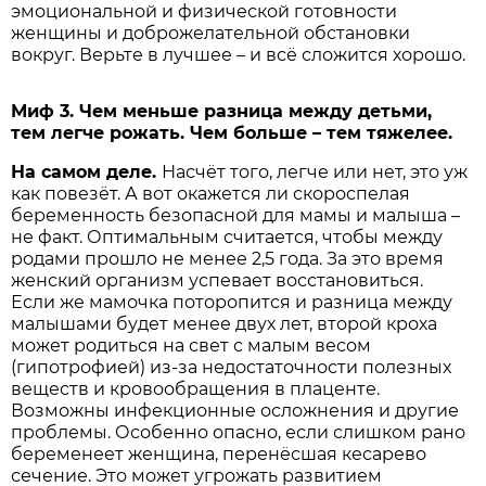
эмоциональной и физической готовности
женщины и доброжелательной обстановки
вокруг. Верьте в лучшее – и всё сложится хорошо.
Миф 3. Чем меньше разница между детьми,
тем легче рожать. Чем больше – тем тяжелее.
На самом деле.
Насчёт того, легче или нет, это уж
как повезёт. А вот окажется ли скороспелая
беременность безопасной для мамы и малыша –
не факт. Оптимальным считается, чтобы между
родами прошло не менее 2,5 года. За это время
женский организм успевает восстановиться.
Если же мамочка поторопится и разница между
малышами будет менее двух лет, второй кроха
может родиться на свет с малым весом
(гипотрофией) из-за недостаточности полезных
веществ и кровообращения в плаценте.
Возможны инфекционные осложнения и другие
проблемы. Особенно опасно, если слишком рано
беременеет женщина, перенёсшая кесарево
сечение. Это может угрожать развитием