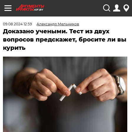
AIF.BY
09.08.2024 12:59
Александр Мельников
Доказано учеными. Тест из двух
вопросов предскажет, бросите ли вы
курить