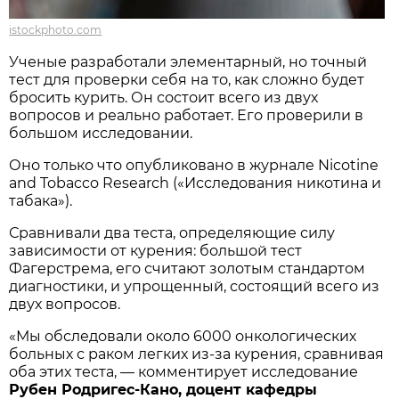
istockphoto.com
Ученые разработали элементарный, но точный
тест для проверки себя на то, как сложно будет
бросить курить. Он состоит всего из двух
вопросов и реально работает. Его проверили в
большом исследовании.
Оно только что опубликовано в журнале Nicotine
and Tobacco Research («Исследования никотина и
табака»).
Сравнивали два теста, определяющие силу
зависимости от курения: большой тест
Фагерстрема, его считают золотым стандартом
диагностики, и упрощенный, состоящий всего из
двух вопросов.
«Мы обследовали около 6000 онкологических
больных с раком легких из-за курения, сравнивая
оба этих теста, — комментирует исследование
Рубен Родригес-Кано, доцент кафедры