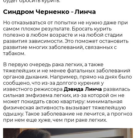
будет бросить курить.
Синдром Черненко
Линча
–
Но отказываться от попытки не нужно даже при
самом плохом результате. Бросать курить
полезно в любом возрасте и на любой стадии
развития зависимости. Это поможет остановить
развитие многих заболеваний, связанных с
табаком.
В первую очередь рака легких, а также
тяжелейших и не менее фатальных заболеваний
органов дыхания. Например, прямо на днях было
сообщено, что из-за долгого курения у
известного режиссера
Дэвида Линча
развилась
сильная эмфизема легких, из-за которой он не
может покидать свою квартиру: минимальная
физическая активность вызывает тяжелейшую
одышку. Такое заболевание не лечится, а прогноз
при нем еще хуже, чем при раке легких.