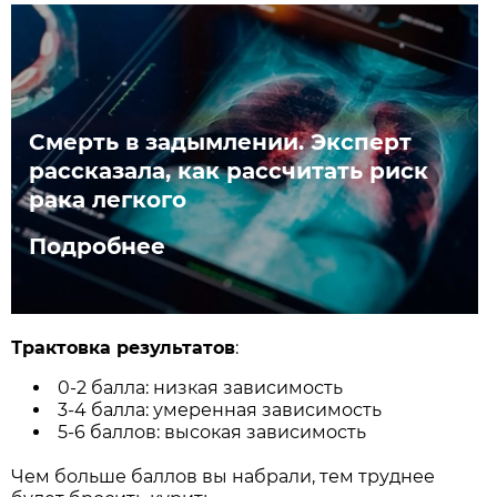
Смерть в задымлении. Эксперт
рассказала, как рассчитать риск
рака легкого
Подробнее
Трактовка результатов
:
0-2 балла: низкая зависимость
3-4 балла: умеренная зависимость
5-6 баллов: высокая зависимость
Чем больше баллов вы набрали, тем труднее