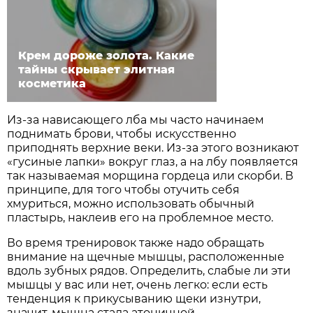
Крем дороже золота. Какие
тайны скрывает элитная
косметика
Из-за нависающего лба мы часто начинаем
поднимать брови, чтобы искусственно
приподнять верхние веки. Из-за этого возникают
«гусиные лапки» вокруг глаз, а на лбу появляется
так называемая морщина гордеца или скорби. В
принципе, для того чтобы отучить себя
хмуриться, можно использовать обычный
пластырь, наклеив его на проблемное место.
Во время тренировок также надо обращать
внимание на щечные мышцы, расположенные
вдоль зубных рядов. Определить, слабые ли эти
мышцы у вас или нет, очень легко: если есть
тенденция к прикусыванию щеки изнутри,
значит, мышца стала атоничной.