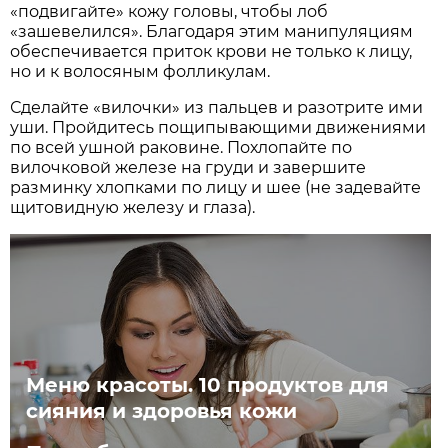
«подвигайте» кожу головы, чтобы лоб
«зашевелился». Благодаря этим манипуляциям
обеспечивается приток крови не только к лицу,
но и к волосяным фолликулам.
Сделайте «вилочки» из пальцев и разотрите ими
уши. Пройдитесь пощипывающими движениями
по всей ушной раковине. Похлопайте по
вилочковой железе на груди и завершите
разминку хлопками по лицу и шее (не задевайте
щитовидную железу и глаза).
Меню красоты. 10 продуктов для
сияния и здоровья кожи