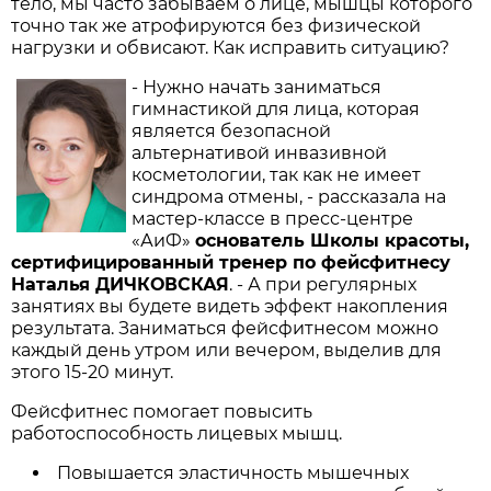
тело, мы часто забываем о лице, мышцы которого
точно так же атрофируются без физической
нагрузки и обвисают. Как исправить ситуацию?
- Нужно начать заниматься
гимнастикой для лица, которая
является безопасной
альтернативой инвазивной
косметологии, так как не имеет
синдрома отмены, - рассказала на
мастер-классе в пресс-центре
«АиФ»
основатель Школы красоты,
сертифицированный тренер по фейсфитнесу
Наталья ДИЧКОВСКАЯ
. - А при регулярных
занятиях вы будете видеть эффект накопления
результата. Заниматься фейсфитнесом можно
каждый день утром или вечером, выделив для
этого 15-20 минут.
Фейсфитнес помогает повысить
работоспособность лицевых мышц.
Повышается эластичность мышечных