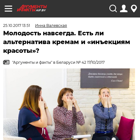
AIF.BY
25.10.2017 13:51
Инна Валевская
Молодость навсегда. Есть ли
альтернатива кремам и «инъекциям
красоты»?
"Аргументы и факты" в Беларуси № 42 17/10/2017