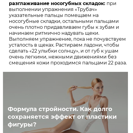
разглаживание носогубных складок:
при
выполнении упражнения «Трубач»
указательные пальцы помещаем на
носогубные складки, остальными пальцами
очень плотно придавливаем губы к зубам и
начинаем ритмично надувать щеки.
Выполняем упражнение, пока не почувствуем
усталость в щеках. Растираем ладони, чтобы
сделать «22 улыбки солнцу», и от губ к ушам
очень легкими, нежными движениями без
смещения кожи проходимся пальцами 22 раза.
Формула стройности. Как долго
сохраняется эффект от пластики
фигуры?