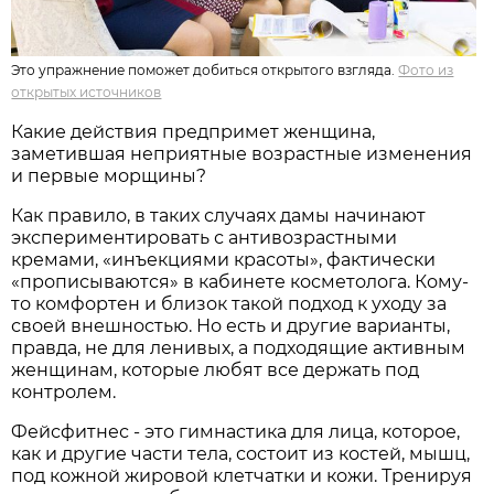
Это упражнение поможет добиться открытого взгляда.
Фото из
открытых источников
Какие действия предпримет женщина,
заметившая неприятные возрастные изменения
и первые морщины?
Как правило, в таких случаях дамы начинают
экспериментировать с антивозрастными
кремами, «инъекциями красоты», фактически
«прописываются» в кабинете косметолога. Кому-
то комфортен и близок такой подход к уходу за
своей внешностью. Но есть и другие варианты,
правда, не для ленивых, а подходящие активным
женщинам, которые любят все держать под
контролем.
Фейсфитнес - это гимнастика для лица, которое,
как и другие части тела, состоит из костей, мышц,
под кожной жировой клетчатки и кожи. Тренируя