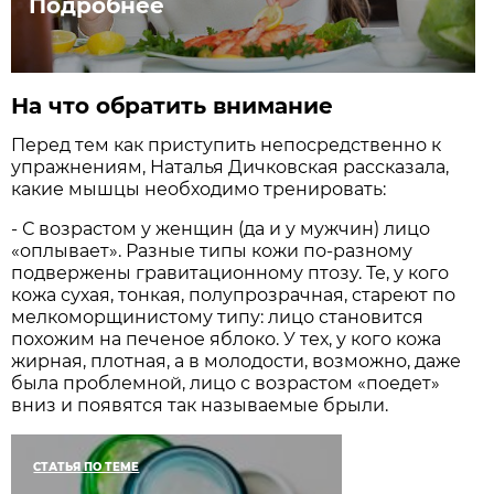
Подробнее
На что обратить внимание
Перед тем как приступить непосредственно к
упражнениям, Наталья Дичковская рассказала,
какие мышцы необходимо тренировать:
- С возрастом у женщин (да и у мужчин) лицо
«оплывает». Разные типы кожи по-разному
подвержены гравитационному птозу. Те, у кого
кожа сухая, тонкая, полупрозрачная, стареют по
мелкоморщинистому типу: лицо становится
похожим на печеное яблоко. У тех, у кого кожа
жирная, плотная, а в молодости, возможно, даже
была проблемной, лицо с возрастом «поедет»
вниз и появятся так называемые брыли.
СТАТЬЯ ПО ТЕМЕ