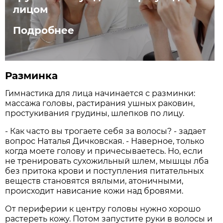
лицом
Подробнее
Разминка
Гимнастика для лица начинается с разминки:
массажа головы, растирания ушных раковин,
простукивания грудины, шлепков по лицу.
- Как часто вы трогаете себя за волосы? - задает
вопрос Наталья Дичковская. - Наверное, только
когда моете голову и причесываетесь. Но, если
не тренировать сухожильный шлем, мышцы лба
без притока крови и поступления питательных
веществ становятся вялыми, атоничными,
происходит нависание кожи над бровями.
От периферии к центру головы нужно хорошо
растереть кожу. Потом запустите руки в волосы и