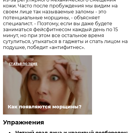
кожи. Часто после пробуждения мы видим на
своем лице так называемые заломы - это
потенциальные морщины, - объясняет
специалист. - Поэтому, если вы даже будете
заниматься фейсфитнесом каждый день по 15
минут, но при этом все остальное время
сутулиться, утыкаться в гаджеты и спать лицом на
подушке, победит «антифитнес».
СТАТЬЯ ПО ТЕМЕ
Как появляются морщины?
Упражнения
Четкий овал лица и красивый подбородок: