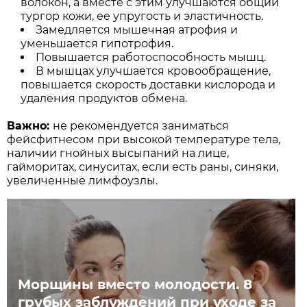
волокон, а вместе с этим улучшаются общий
тургор кожи, ее упругость и эластичность.
Замедляется мышечная атрофия и
уменьшается гипотрофия.
Повышается работоспособность мышц.
В мышцах улучшается кровообращение,
повышается скорость доставки кислорода и
удаления продуктов обмена.
Важно:
не рекомендуется заниматься
фейсфитнесом при высокой температуре тела,
наличии гнойных высыпаний на лице,
гайморитах, синуситах, если есть раны, синяки,
увеличенные лимфоузлы.
Морщины вместо молодости. 8
грубых заблуждений при уходе за