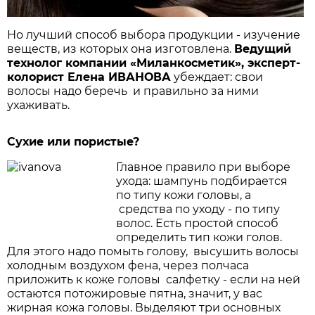
Но лучший способ выбора продукции - изучение
веществ, из которых она изготовлена.
Ведущий
технолог компании «Миланкосметик», эксперт-
колорист Елена ИВАНОВА
убеждает: свои
волосы надо беречь и правильно за ними
ухаживать.
Сухие или пористые?
Главное правило при выборе
ухода: шампунь подбирается
по типу кожи головы, а
средства по уходу - по типу
волос. Есть простой способ
определить тип кожи голов.
Для этого надо помыть голову, высушить волосы
холодным воздухом фена, через полчаса
приложить к коже головы салфетку - если на ней
остаются потожировые пятна, значит, у вас
жирная кожа головы. Выделяют три основных