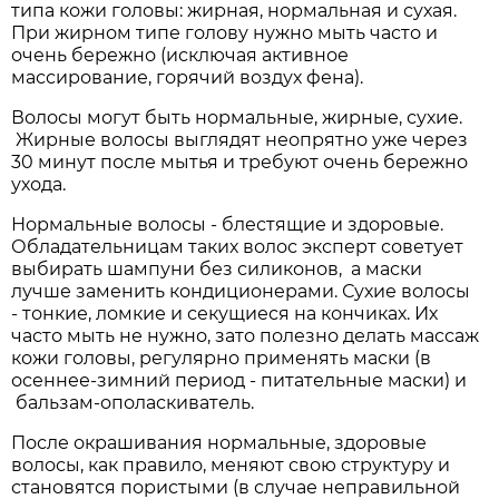
типа кожи головы: жирная, нормальная и сухая.
При жирном типе голову нужно мыть часто и
очень бережно (исключая активное
массирование, горячий воздух фена).
Волосы могут быть нормальные, жирные, сухие.
Жирные волосы выглядят неопрятно уже через
30 минут после мытья и требуют очень бережно
ухода.
Нормальные волосы - блестящие и здоровые.
Обладательницам таких волос эксперт советует
выбирать шампуни без силиконов, а маски
лучше заменить кондиционерами. Сухие волосы
- тонкие, ломкие и секущиеся на кончиках. Их
часто мыть не нужно, зато полезно делать массаж
кожи головы, регулярно применять маски (в
осеннее-зимний период - питательные маски) и
бальзам-ополаскиватель.
После окрашивания нормальные, здоровые
волосы, как правило, меняют свою структуру и
становятся пористыми (в случае неправильной