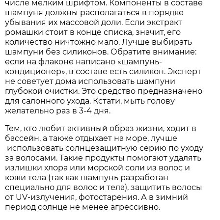
числе мелким шрифтом. Компоненты в составе
шампуня должны располагаться в порядке
убывания их массовой доли. Если экстракт
ромашки стоит в конце списка, значит, его
количество ничтожно мало. Лучше выбирать
шампуни без силиконов. Обратите внимание:
если на флаконе написано «шампунь-
кондиционер», в составе есть силикон. Эксперт
не советует дома использовать шампуни
глубокой очистки. Это средство предназначено
для салонного ухода. Кстати, мыть голову
желательно раз в 3-4 дня.
Тем, кто любит активный образ жизни, ходит в
бассейн, а также отдыхает на море, лучше
использовать солнцезащитную серию по уходу
за волосами. Такие продукты помогают удалять
излишки хлора или морской соли из волос и
кожи тела (так как шампунь разработан
специально для волос и тела), защитить волосы
от UV-излучения, фотостарения. А в зимний
период солнце не менее агрессивно.