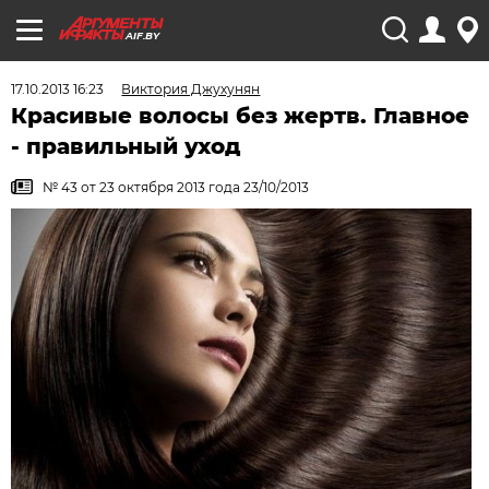
AIF.BY
17.10.2013 16:23
Виктория Джухунян
Красивые волосы без жертв. Главное
- правильный уход
№ 43 от 23 октября 2013 года 23/10/2013