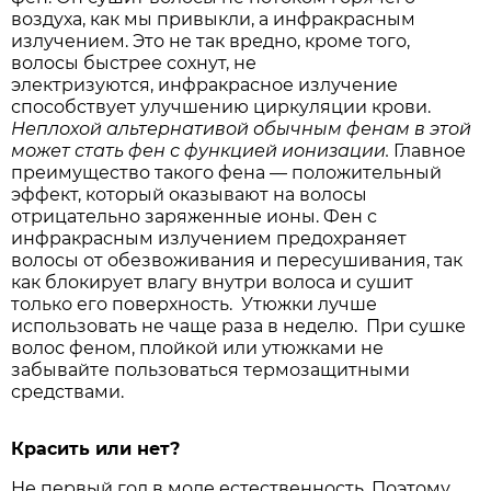
воздуха, как мы привыкли, а инфракрасным
излучением. Это не так вредно, кроме того,
волосы быстрее сохнут, не
электризуются, инфракрасное излучение
способствует улучшению циркуляции крови.
Неплохой альтернативой обычным фенам в этой
может стать фен с функцией ионизации
.
Главное
преимущество такого фена — положительный
эффект, который оказывают на волосы
отрицательно заряженные ионы. Фен с
инфракрасным излучением предохраняет
волосы от обезвоживания и пересушивания, так
как блокирует влагу внутри волоса и сушит
только его поверхность. Утюжки лучше
использовать не чаще раза в неделю. При сушке
волос феном, плойкой или утюжками не
забывайте пользоваться термозащитными
средствами.
Красить или нет?
Не первый год в моде естественность. Поэтому