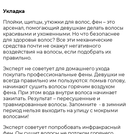
Укладка
Плойки, щипцы, утюжки для волос, фен – это
арсенал, помогающий девушкам делать волосы
красивыми и ухоженными. Но что безопаснее
для здоровья волос? Все эти механические
средства почти не окажут негативного
воздействия на волосы, если подобрать их
правильно.
Эксперт не советует для домашнего ухода
покупать профессиональные фены. Девушки не
всегда правильно им пользуются: помыв голову,
начинают сушить волосы горячим воздухом
фена. При этом вода внутри волоса начинает
закипать. Результат – пересушенные и
травмированные волосы. Запомните - в зимний
период нельзя выходить на улицу с мокрыми
волосами!
Эксперт советует попробовать инфракрасный
фен. Он сушит волосы не потоком горячего