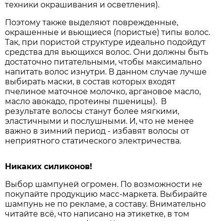
техники окрашивания и осветления).
Поэтому также выделяют поврежденные,
окрашенные и вьющиеся (пористые) типы волос.
Так, при пористой структуре идеально подойдут
средства для вьющихся волос. Они должны быть
достаточно питательными, чтобы максимально
напитать волос изнутри. В данном случае лучше
выбирать маски, в состав которых входят
пчелиное маточное молочко, аргановое масло,
масло авокадо, протеины пшеницы). В
результате волосы станут более мягкими,
эластичными и послушными. И, что не менее
важно в зимний период - избавят волосы от
неприятного статического электричества.
Никаких силиконов!
Выбор шампуней огромен. По возможности не
покупайте продукцию масс-маркета. Выбирайте
шампунь не по рекламе, а составу. Внимательно
читайте всё, что написано на этикетке, в том