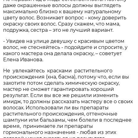
даже окрашенные волосы должны выглядеть
максимально близко к вашему натуральному
цвету волос. Возникает вопрос - кому доверить
окраску своих волос. Сразу скажем, что мама,
подружка, сестра – это не лучший вариант.
- Увидев на улице девушку с красивым цветом
волос, не стесняйтесь - подойдите и спросите, у
какого мастера она делала окраску, – советует
Елена Иванова.
Не увлекайтесь красками растительного
происхождения (хна, басма), потому что, если вы
захотите потом сделать химическую окраску,
мастер не сможет гарантировать хороший
результат. Если вы все же решили изменить
имидж, то должны рассказать мастеру все о своих
волосах. Использовали ли вы препараты
растительного происхождения, оттеночные
шампуни или бальзамы, чем болели в последнее
время, принимаете ли препараты
гормонального назначения - любая из этих