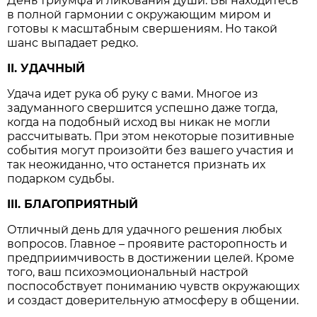
День триумфа и ликования души. Вы находитесь
в полной гармонии с окружающим миром и
готовы к масштабным свершениям. Но такой
шанс выпадает редко.
II. УДАЧНЫЙ
Удача идет рука об руку с вами. Многое из
задуманного свершится успешно даже тогда,
когда на подобный исход вы никак не могли
рассчитывать. При этом некоторые позитивные
события могут произойти без вашего участия и
так неожиданно, что останется признать их
подарком судьбы.
III. БЛАГОПРИЯТНЫЙ
Отличный день для удачного решения любых
вопросов. Главное – проявите расторопность и
предприимчивость в достижении целей. Кроме
того, ваш психоэмоциональный настрой
поспособствует пониманию чувств окружающих
и создаст доверительную атмосферу в общении.