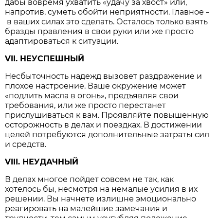
дабы вовремя ухватить «удачу за хвост» или,
напротив, суметь обойти неприятности. Главное
–
в ваших силах это сделать. Осталось только взять
бразды правления в свои руки или же просто
адаптироваться к ситуации.
VII. НЕУСПЕШНЫЙ
Несбыточность надежд вызовет раздражение и
плохое настроение. Ваше окружение может
«подлить масла в огонь», предъявляя свои
требования, или же просто перестанет
прислушиваться к вам. Проявляйте повышенную
осторожность в делах и поездках. В достижении
целей потребуются дополнительные затраты сил
и средств.
VIII. НЕУДАЧНЫЙ
В делах многое пойдет совсем не так, как
хотелось бы, несмотря на немалые усилия в их
решении. Вы начнете излишне эмоционально
реагировать на малейшие замечания и