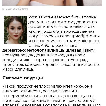
shutterstock.com
Уход за кожей может быть вполне
доступным и при этом достаточно
эффективным. Надо только знать,
какие продукты из холодильника
могут помочь в деле приобретения
и сохранения красоты и молодости.
О них АиФ.ru рассказала
дерматокосметолог Лилия Дышлевая
. Найти
все нужное для домашнего ухода в своем
холодильнике — проще простого. Есть ряд
продуктов, которые хорошо подходят в качестве
масок для лица.
Свежие огурцы
«Такой продукт неплохо увлажняет кожу, они
снимают отечность, если их положить
на периорбитальную область (зона вокруг глаз,
включающая верхние и нижние века, слезный
аппарат), и возвращают здоровый цвет лица. Для