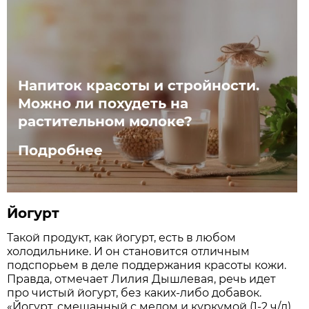
Напиток красоты и стройности.
Можно ли похудеть на
растительном молоке?
Подробнее
Йогурт
Такой продукт, как йогурт, есть в любом
холодильнике. И он становится отличным
подспорьем в деле поддержания красоты кожи.
Правда, отмечает Лилия Дышлевая, речь идет
про чистый йогурт, без каких-либо добавок.
«Йогурт, смешанный с медом и куркумой (1-2 ч/л),