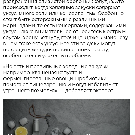
раздражения слизистой оболочки желудка. Это
происходит, когда холодные закуски содержат
уксус, много соли или консерванты». Особенно
стоит быть осторожными с различными
маринадами, то есть консервами, содержащими
уксус. Также внимательнее относитесь к острым
соусам, хрену, кетчупу, горчице. Даже к майонезу,
в нем тоже есть уксус. Все эти закуски могут
повредить желудочно-кишечному тракту,
особенно если уже есть проблемы.
«Но есть и правильные холодные закуски.
Например, квашеная капуста и
ферментированные овощи. Пробиотики
помогают пищеварению и могут избавить от
утреннего похмелья», — добавляет эксперт.