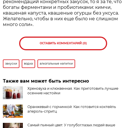
рекомендаций конкретных закусок, то я за те, что
богаты ферментами и пробиотиками: кимчи,
квашеная капуста, квашеные огурцы без уксуса.
Желательно, чтобы в них еще было не слишком
много соли».
ОСТАВИТЬ КОММЕНТАРИЙ (0)
закуски
водка
алкогольные напитки
Также вам может быть интересно
Хреновуха и клюквенная. Как приготовить лучшие
осенние настойки
Оранжевый с горчинкой. Как готовится коктейль
апероль-спритц
Самый пьяный цвет. У голубоглазых людей выше