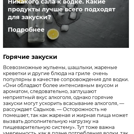
Никакого сала к водке. Какие
продукты лучше всего подходят
для закуски?
Подробнее
Горячие закуски
Всевозможные жульены, шашлыки, жареные
креветки и другие блюда на гриле очень
популярны в качестве сопровождения для водки.
«Они обладают более интенсивным вкусом и
ароматом, следовательно, заглушают
неприятный вкус алкоголя, однако горячие
закуски могут ускорить всасывание алкоголя, —
рассуждает Садыков. — Осторожность не
помешает, так как жареная и жирная пища может
вызвать дополнительную нагрузку на
пищеварительную систему». Тут тоже важна
умеренность, как в плане потребления водки, так