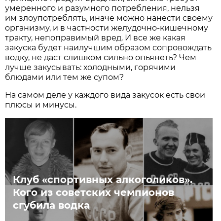
умеренного и разумного потребления, нельзя
им злоупотреблять, иначе можно нанести своему
организму, и в частности желудочно-кишечному
тракту, непоправимый вред. И все же какая
закуска будет наилучшим образом сопровождать
водку, не даст слишком сильно опьянеть? Чем
лучше закусывать: холодными, горячими
блюдами или тем же супом?
На самом деле у каждого вида закусок есть свои
плюсы и минусы.
Клуб «спортивных алкоголиков».
Кого из советских чемпионов
сгубила водка