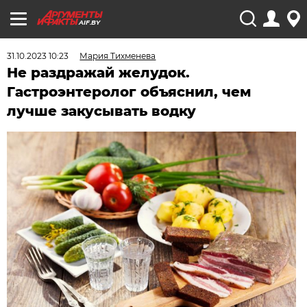
AIF.BY
31.10.2023 10:23
Мария Тихменева
Не раздражай желудок.
Гастроэнтеролог объяснил, чем
лучше закусывать водку