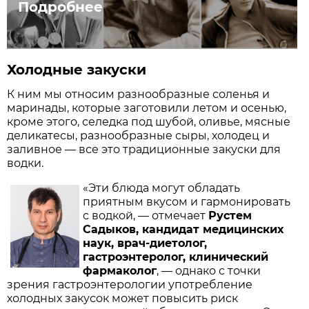
Подробнее
Холодные закуски
К ним мы относим разнообразные соленья и
маринады, которые заготовили летом и осенью,
кроме этого, селедка под шубой, оливье, мясные
деликатесы, разнообразные сыры, холодец и
заливное — все это традиционные закуски для
водки.
«Эти блюда могут обладать
приятным вкусом и гармонировать
с водкой, — отмечает
Рустем
Садыков, кандидат медицинских
наук, врач-диетолог,
гастроэнтеролог, клинический
фармаколог
, — однако с точки
зрения гастроэнтерологии употребление
холодных закусок может повысить риск