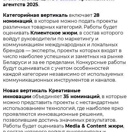
агентств 2025
.
Категорийная вертикаль
включает
28
номинаций
, в которые можно подать проекты
различных товарных категорий. Работы будет
оценивать
Клиентское жюри
, в состав которого
войдут руководители по маркетингу и
коммуникациям международных и локальных
брендов — эксперты, проекты которых входят в
число наиболее успешных и заметных на рынке
Беларуси и за ее пределами. Конкурсные работы
будут оцениваться с учетом особенностей
каждой категории независимо от используемых
коммуникационных инструментов и каналов.
Новая вертикаль Креативные
инновации
объединяет
35 номинаций
, в которые
можно представить проекты с нестандартным
использованием технологий, где наиболее ярко
проявляются инновационные решения,
позволившие достичь значимых результатов.
Работы будет оценивать
Media
& Content
жюри
,
в состав которого войдут руководители и