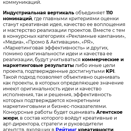
коммуникаций.
Индустриальная вертикаль
объединяет
110
номинаций
, где главными критериями оценки
станут креативная идея, качество ее воплощения
и мастерство реализации проектов. Вместе с тем
в конкурсных категориях «Рекламные кампании»,
«Медиа», «Промо & Активации», «PR»,
«Маркетинговая эффективность» и других,
помимо оригинальности идеи и качества ее
реализации, будут учитываться
коммерческие и
маркетинговые результаты
либо иные цели
проекта, подтвержденные достигнутыми
KPI
.
Такой подход позволяет объективно оценивать
как проекты, в которых определяющее значение
имеют оригинальность идеи и качество
исполнения, так и решения, эффективность
которых подтверждается конкретными
маркетинговыми и бизнес-показателями.
Конкурсные работы будет оценивать
Агентское
жюри
, в состав которого войдут креативные и
арт-директора, стратеги и руководители
агентств, входящих в
Рейтинг
креативности