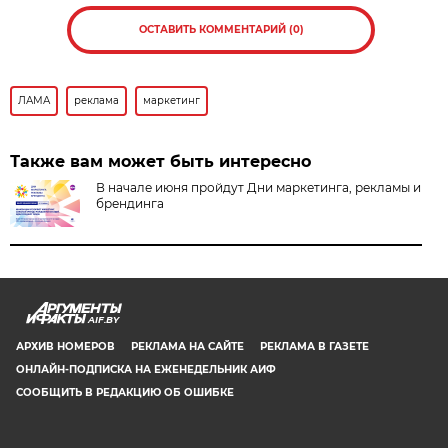
ОСТАВИТЬ КОММЕНТАРИЙ (0)
ЛАМА
реклама
маркетинг
Также вам может быть интересно
В начале июня пройдут Дни маркетинга, рекламы и
брендинга
AIF.BY
АРХИВ НОМЕРОВ
РЕКЛАМА НА САЙТЕ
РЕКЛАМА В ГАЗЕТЕ
ОНЛАЙН-ПОДПИСКА НА ЕЖЕНЕДЕЛЬНИК АИФ
СООБЩИТЬ В РЕДАКЦИЮ ОБ ОШИБКЕ
© 2019 ООО «Аргументы и Факты в Белоруссии». Директор, главный