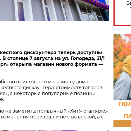
Б
жесткого дискаунтера теперь доступны
В столице 7 августа на ул. Голодеда, 21/1
рг» открыла магазин нового формата —
бство привычного магазина у дома с
есткого дискаунтера: стоимость товаров
ыке», а некоторые популярные позиции
е.
о не заметить: привычный «Хит!» стал ярко-
 изменения произошли не с вывеской, а с