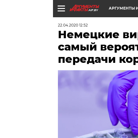
АРГУМЕНТЫ И
AIF.BY
22.04.2020 12:52
Немецкие ви
самый вероя
передачи ко