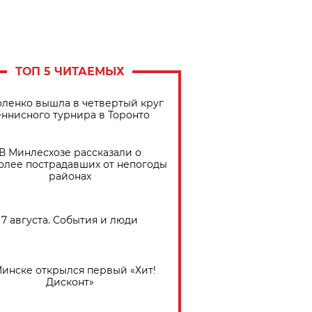
ТОП 5 ЧИТАЕМЫХ
ленко вышла в четвертый круг
еннисного турнира в Торонто
В Минлесхозе рассказали о
олее пострадавших от непогоды
районах
7 августа. События и люди
Минске открылся первый «Хит!
Дисконт»