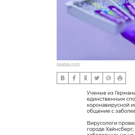
pixabay.com
Ученые из Германи
единственным спо
коронавирусной и
общение с заболе
Вирусологи прове
городе Хайнсберг,