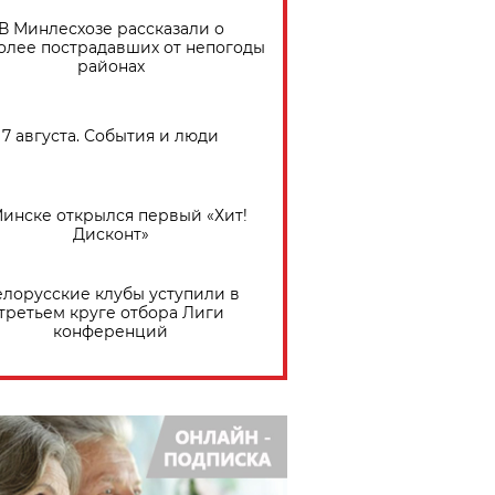
В Минлесхозе рассказали о
олее пострадавших от непогоды
районах
7 августа. События и люди
Минске открылся первый «Хит!
Дисконт»
елорусские клубы уступили в
третьем круге отбора Лиги
конференций