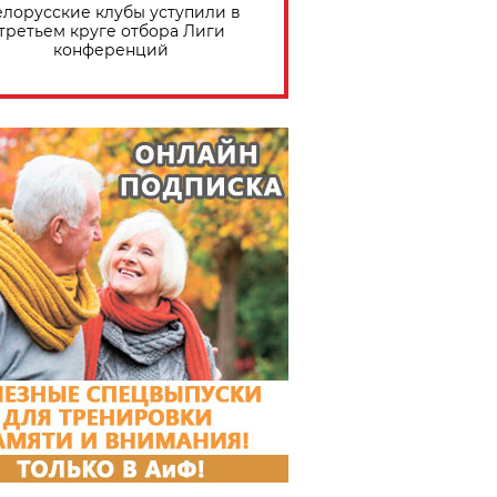
елорусские клубы уступили в
третьем круге отбора Лиги
конференций