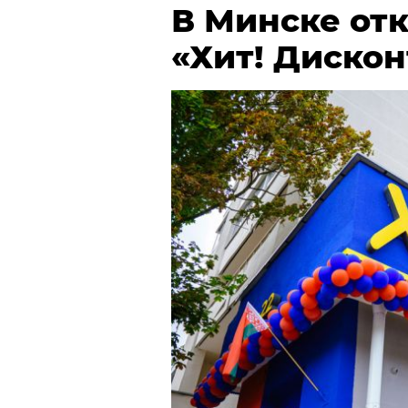
В Минске от
«Хит! Дискон