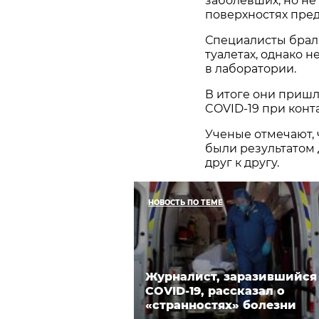
заболевших, но не
поверхностях пред
Специалисты брали
туалетах, однако н
в лаборатории.
В итоге они пришл
COVID-19 при конт
Ученые отмечают,
были результатом
друг к другу.
НОВОСТЬ ПО ТЕМЕ
Журналист, заразившийся
COVID-19, рассказал о
«странностях» болезни