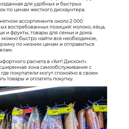
созданная для удобных и быстрых
к по ценам жесткого дискаунтера.
нятном ассортименте около 2 000
х востребованных позиций: молоко, яйца,
щи и фрукты, товары для семьи и дома.
 можно быстро найти все необходимое,
рзину по низким ценам и отправиться
елам.
мфортного расчета в «Хит! Дисконт»
сширенная зона самообслуживания с
 где покупатели могут спокойно в своем
ть товары и оплатить покупку.