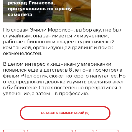
рекорд Гиннесса,
прогулявшись по крылу
самолета
По словам Эмили Моррисон, выбор акул не был
случайным: она занимается их изучением,
работает биологом и владеет туристической
компанией, организующей дайвинг и поиск
окаменелостей.
В целом интерес к хищникам у американки
появился еще в детстве: в 8 лет она посмотрела
фильм «Челюсти», сюжет которого напугал ее. Но
отец предложил девочке изучить реальных акул
в библиотеке. Страх постепенно превратился в
увлечение, а затем – в профессию.
ОСТАВИТЬ КОММЕНТАРИЙ (0)