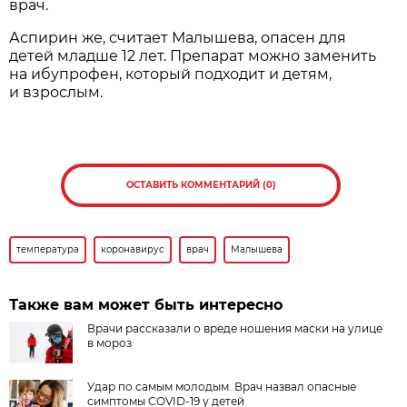
врач.
Аспирин же, считает Малышева, опасен для
детей младше 12 лет. Препарат можно заменить
на ибупрофен, который подходит и детям,
и взрослым.
ОСТАВИТЬ КОММЕНТАРИЙ (0)
температура
коронавирус
врач
Малышева
Также вам может быть интересно
Врачи рассказали о вреде ношения маски на улице
в мороз
Удар по самым молодым. Врач назвал опасные
симптомы COVID-19 у детей