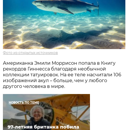
Фото из открытых источников
Американка Эмили Моррисон попала в Книгу
рекордов Гиннесса благодаря необычной
коллекции татуировок. На ее теле насчитали 106
изображений акул – больше, чем у любого
другого человека в мире.
НОВОСТЬ ПО ТЕМЕ
97-летняя британка побила