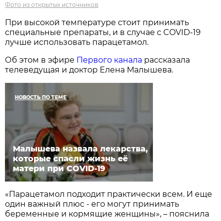
Фото из открытых источников
При высокой температуре стоит принимать
специальные препараты, и в случае с COVID-19
лучше использовать парацетамол.
Об этом в эфире
Первого канала
рассказала
телеведущая и доктор Елена Малышева.
НОВОСТЬ ПО ТЕМЕ
Малышева назвала лекарства,
которые спасли жизнь её
матери при COVID-19
«Парацетамол подходит практически всем. И еще
один важный плюс - его могут принимать
беременные и кормящие женщины», – пояснила