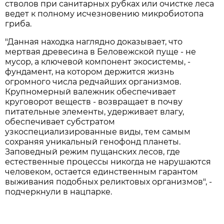
стволов при санитарных рубках или очистке леса
ведет к полному исчезновению микробиотопа
гриба.
"Данная находка наглядно доказывает, что
мертвая древесина в Беловежской пуще - не
мусор, а ключевой компонент экосистемы, -
фундамент, на котором держится жизнь
огромного числа редчайших организмов.
Крупномерный валежник обеспечивает
круговорот веществ - возвращает в почву
питательные элементы, удерживает влагу,
обеспечивает субстратом
узкоспециализированные виды, тем самым
сохраняя уникальный генофонд планеты.
Заповедный режим пущанских лесов, где
естественные процессы никогда не нарушаются
человеком, остается единственным гарантом
выживания подобных реликтовых организмов", -
подчеркнули в нацпарке.