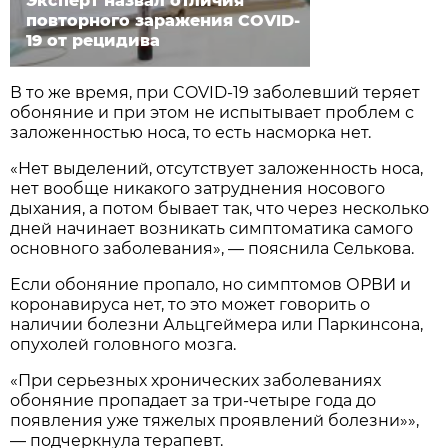
Эксперт назвал отличия
повторного заражения COVID-
19 от рецидива
В то же время, при COVID-19 заболевший теряет
обоняние и при этом не испытывает проблем с
заложенностью носа, то есть насморка нет.
«Нет выделений, отсутствует заложенность носа,
нет вообще никакого затруднения носового
дыхания, а потом бывает так, что через несколько
дней начинает возникать симптоматика самого
основного заболевания», — пояснила Селькова.
Если обоняние пропало, но симптомов ОРВИ и
коронавируса нет, то это может говорить о
наличии болезни Альцгеймера или Паркинсона,
опухолей головного мозга.
«При серьезных хронических заболеваниях
обоняние пропадает за три-четыре года до
появления уже тяжелых проявлений болезни»»,
— подчеркнула терапевт.