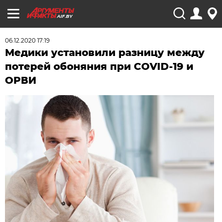
AIF.BY
06.12.2020 17:19
Медики установили разницу между
потерей обоняния при COVID-19 и
ОРВИ