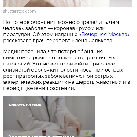
shutterstock.com
По потере обоняния можно определить, чем
человек заболел — коронавирусом или
простудой. Об этом изданию
«Вечерняя Москва»
рассказала врач-терапевт Елена Селькова.
Медик пояснила, что потеря обоняния —
симптом огромного количества различных
патологий. Это может произойти при отеке
слизистой оболочки полости носа, при острых
респираторных заболеваниях, при острых
аллергических реакциях на шерсть животных и в
период цветения растений.
НОВОСТЬ ПО ТЕМЕ