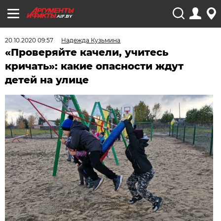
AIF.BY
20.10.2020 09:57
Надежда Кузьмина
«Проверяйте качели, учитесь
кричать»: какие опасности ждут
детей на улице