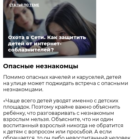
СТАТЬЯ ПО ТЕМЕ
Охота в Сети. Как защитить
детей от интернет-
соблазнителей?
Опасные незнакомцы
Помимо опасных качелей и каруселей, детей
на улице может поджидать встреча с опасными
незнакомцами.
«Чаще всего детей уводят именно с детских
площадок. Поэтому крайне важно объяснить
ребёнку, что разговаривать с незнакомым
взрослым нельзя. Объясните, что ни один
воспитанный взрослый никогда не обратится
к детям с вопросом или просьбой. А если
обращается, то он либо невоспитанный человек,