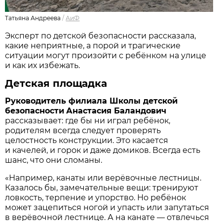
Татьяна Андреева
/
АиФ
Эксперт по детской безопасности рассказала,
какие неприятные, а порой и трагические
ситуации могут произойти с ребёнком на улице
и как их избежать.
Детская площадка
Руководитель филиала Школы детской
безопасности
Анастасия Баландович
рассказывает: где бы ни играл ребёнок,
родителям всегда следует проверять
целостность конструкции. Это касается
и качелей, и горок и даже домиков. Всегда есть
шанс, что они сломаны.
«Например, канаты или верёвочные лестницы.
Казалось бы, замечательные вещи: тренируют
ловкость, терпение и упорство. Но ребёнок
может зацепиться ногой и упасть или запутаться
в верёвочной лестнице. А на канате — отвлечься