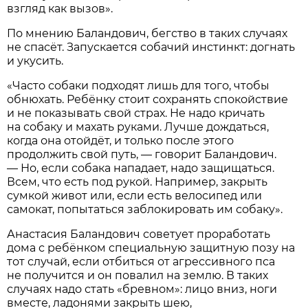
взгляд как вызов».
По мнению Баландович, бегство в таких случаях
не спасёт. Запускается собачий инстинкт: догнать
и укусить.
«Часто собаки подходят лишь для того, чтобы
обнюхать. Ребёнку стоит сохранять спокойствие
и не показывать свой страх. Не надо кричать
на собаку и махать руками. Лучше дождаться,
когда она отойдёт, и только после этого
продолжить свой путь, — говорит Баландович.
— Но, если собака нападает, надо защищаться.
Всем, что есть под рукой. Например, закрыть
сумкой живот или, если есть велосипед или
самокат, попытаться заблокировать им собаку».
Анастасия Баландович советует проработать
дома с ребёнком специальную защитную позу на
тот случай, если отбиться от агрессивного пса
не получится и он повалил на землю. В таких
случаях надо стать «бревном»: лицо вниз, ноги
вместе, ладонями закрыть шею,