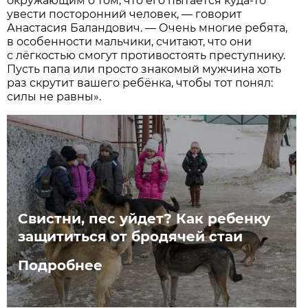
окружающим о том, что его пытается куда-то
увести посторонний человек, — говорит
Анастасия Баландович. — Очень многие ребята,
в особенности мальчики, считают, что они
с лёгкостью смогут противостоять преступнику.
Пусть папа или просто знакомый мужчина хоть
раз скрутит вашего ребёнка, чтобы тот понял:
силы не равны».
Свистни, пес уйдет?​ Как ребенку
защититься от бродячей стаи
Подробнее