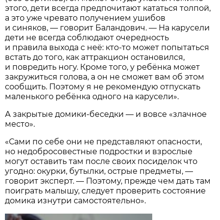
этого, дети всегда предпочитают кататься толпой,
а это уже чревато получением ушибов
и синяков, — говорит Баландович. — На карусели
дети не всегда соблюдают очередность
и правила выхода с неё: кто-то может попытаться
встать до того, как аттракцион остановился,
и повредить ногу. Кроме того, у ребёнка может
закружиться голова, а он не сможет вам об этом
сообщить. Поэтому я не рекомендую отпускать
маленького ребёнка одного на карусели».
А закрытые домики-беседки — и вовсе «злачное
место».
«Сами по себе они не представляют опасности,
но недобросовестные подростки и взрослые
могут оставить там после своих посиделок что
угодно: окурки, бутылки, острые предметы, —
говорит эксперт. — Поэтому, прежде чем дать там
поиграть малышу, следует проверить состояние
домика изнутри самостоятельно».