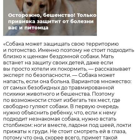
Осторожно, бешенство! Только
прививка защитит от болезни
вас и питомца
«Собака может защищать свою территорию
и потомство. Именно поэтому не стоит подходить
близко к щенкам бездомной собаки. Мать
встанет на защиту своих детей, даже если
вы просто хотели их покормить, — рассказывает
эксперт по безопасности. — Собака может
напасть, если она больна. Вариантов множество:
от самых безобидных до травмированной
психики животного и бешенства. Поэтому
по возможности стоит избегать тех мест, где
свободно гуляют собаки. В первую очередь
нужно объяснить ребёнку, что, если к нему
подходит незнакомая собака, нужно встать
столбиком: ноги вместе, ладони под шеей, локти
прижаты к груди. Не стоит смотреть ей в глаза,
потому что она, скорее всего, примет такой