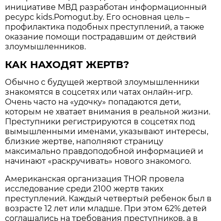
инициативе МВД разработан информационный
ресурс kids.Pomogut.by. Его основная цель –
профилактика подобных преступлений, а также
оказание помощи пострадавшим от действий
злоумышленников.
КАК НАХОДЯТ ЖЕРТВ?
Обычно с будущей жертвой злоумышленники
знакомятся в соцсетях или чатах онлайн-игр.
Очень часто на «удочку» попадаются дети,
которым не хватает внимания в реальной жизни.
Преступники регистрируются в соцсетях под
вымышленными именами, указывают интересы,
близкие жертве, наполняют страницу
максимально правдоподобной информацией и
начинают «раскручивать» нового знакомого.
Американская организация THOR провела
исследование среди 2100 жертв таких
преступлений. Каждый четвертый ребенок был в
возрасте 12 лет или младше. При этом 62% детей
соглашались на требования преступников, а в