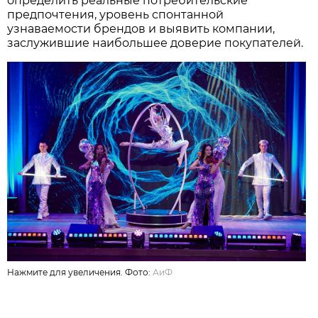
определить реальные потребительские
предпочтения, уровень спонтанной
узнаваемости брендов и выявить компании,
заслужившие наибольшее доверие покупателей.
Нажмите для увеличения. Фото:
АиФ