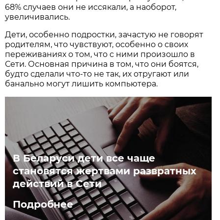
68% случаев они не иссякали, а наоборот,
увеличивались.
Дети, особенно подростки, зачастую не говорят
родителям, что чувствуют, особенно о своих
переживаниях о том, что с ними произошло в
Сети. Основная причина в том, что они боятся,
будто сделали что-то не так, их отругают или
банально могут лишить компьютера.
В Беларуси дети все чаще
становятся жертвами развратных
действий в Сети
Подробнее