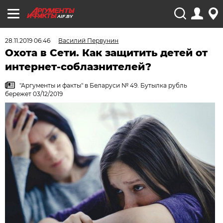
AIF.BY
28.11.2019 06:46
Василий Первунин
Охота в Сети. Как защитить детей от
интернет-соблазнителей?
"Аргументы и факты" в Беларуси № 49. Бутылка рубль
бережет 03/12/2019