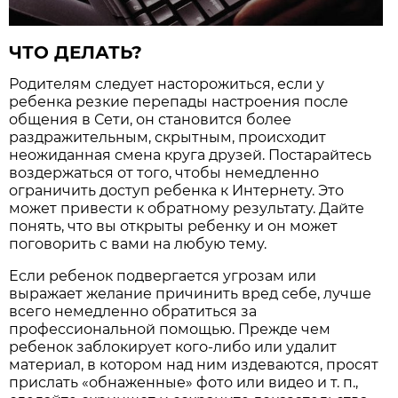
ЧТО ДЕЛАТЬ?
Родителям следует насторожиться, если у
ребенка резкие перепады настроения после
общения в Сети, он становится более
раздражительным, скрытным, происходит
неожиданная смена круга друзей. Постарайтесь
воздержаться от того, чтобы немедленно
ограничить доступ ребенка к Интернету. Это
может привести к обратному результату. Дайте
понять, что вы открыты ребенку и он может
поговорить с вами на любую тему.
Если ребенок подвергается угрозам или
выражает желание причинить вред себе, лучше
всего немедленно обратиться за
профессиональной помощью. Прежде чем
ребенок заблокирует кого-либо или удалит
материал, в котором над ним издеваются, просят
прислать «обнаженные» фото или видео и т. п.,