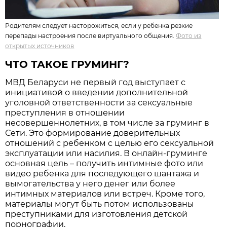
Родителям следует насторожиться, если у ребенка резкие
перепады настроения после виртуального общения.
Фото из
открытых источников
ЧТО ТАКОЕ ГРУМИНГ?
МВД Беларуси не первый год выступает с
инициативой о введении дополнительной
уголовной ответственности за сексуальные
преступления в отношении
несовершеннолетних, в том числе за груминг в
Сети. Это формирование доверительных
отношений с ребенком с целью его сексуальной
эксплуатации или насилия. В онлайн-груминге
основная цель – получить интимные фото или
видео ребенка для последующего шантажа и
вымогательства у него денег или более
интимных материалов или встреч. Кроме того,
материалы могут быть потом использованы
преступниками для изготовления детской
порнографии.