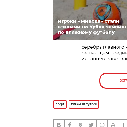
Игроки «Минска» стали
вторыми на Кубке чемпио
по пляжному футболу
серебра главного 
решающем поединк
испанцев, завоева
ОСТ
спорт
пляжный футбол