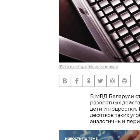
Фото из открытых источников
В МВД Беларуси о
развратных действ
дети и подростки. 
десятков таких уго
аналогичный перио
НОВОСТЬ ПО ТЕМЕ