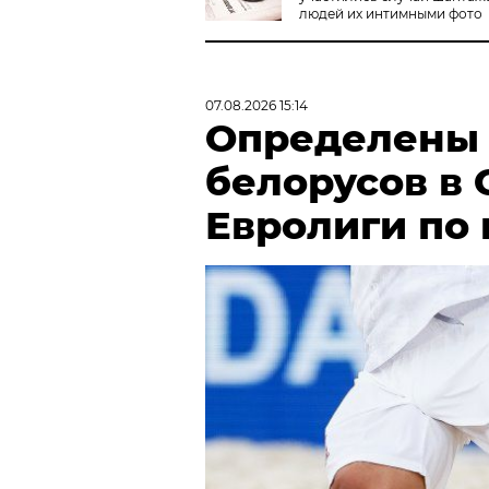
людей их интимными фото
07.08.2026 15:14
Определены
белорусов в
Евролиги по