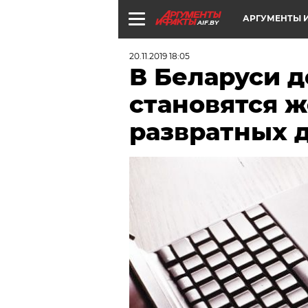
АРГУМЕНТЫ И
AIF.BY
20.11.2019 18:05
В Беларуси д
становятся 
развратных д