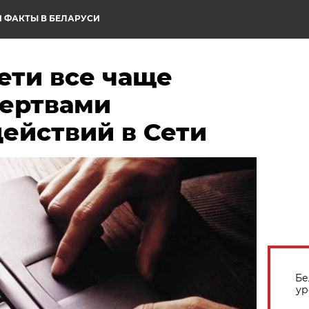
 ФАКТЫ В БЕЛАРУСИ
ети все чаще
жертвами
ействий в Сети
Бе
ур