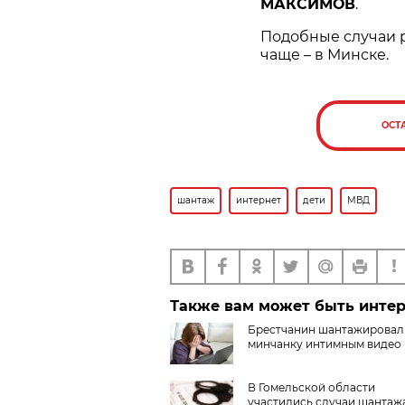
МАКСИМОВ
.
Подобные случаи р
чаще – в Минске.
ОСТ
шантаж
интернет
дети
МВД
Также вам может быть инте
Брестчанин шантажировал
минчанку интимным видео
В Гомельской области
участились случаи шантаж