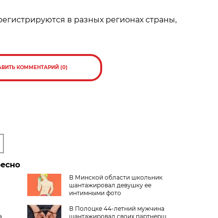
егистрируются в разных регионах страны,
АВИТЬ КОММЕНТАРИЙ (0)
ресно
В Минской области школьник
шантажировал девушку ее
интимными фото
В Полоцке 44-летний мужчина
а
шантажировал своих партнерш