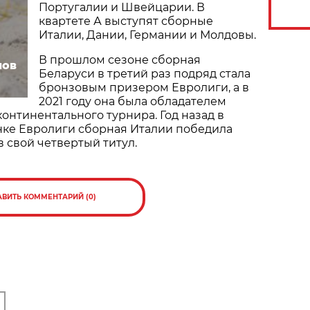
Португалии и Швейцарии. В
квартете А выступят сборные
Италии, Дании, Германии и Молдовы.
В прошлом сезоне сборная
нов
Беларуси в третий раз подряд стала
бронзовым призером Евролиги, а в
2021 году она была обладателем
континентального турнира. Год назад в
е Евролиги сборная Италии победила
в свой четвертый титул.
АВИТЬ КОММЕНТАРИЙ (0)