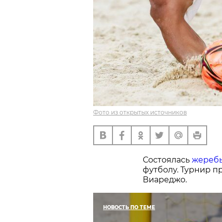
Фото из открытых источников
Состоялась
жереб
футболу. Турнир пр
Виареджо.
НОВОСТЬ ПО ТЕМЕ