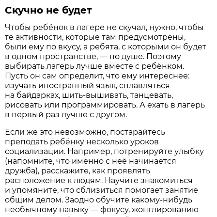
Скучно не будет
Чтобы ребёнок в лагере не скучал, нужно, чтобы
те активности, которые там предусмотрены,
были ему по вкусу, а ребята, с которыми он будет
в одном пространст­ве, — по душе. Поэтому
выбирать лагерь лучше вместе с ребёнком.
Пусть он сам определит, что ему интереснее:
изучать иностранный язык, сплавляться
на байдарках, шить-вышивать, танцевать,
рисовать или программировать. А ехать в лагерь
в первый раз лучше с другом.
Если же это невозможно,­ постарайтесь
преподать ребёнку несколько уроков
социализации. Например, потренируйте улыбку
(напомните, что именно с неё начинается
дружба), расскажите, как проявлять
расположение к людям. Научите знакомиться
и упомяните, что сблизиться помогает занятие
общим делом. Заодно обучите какому-нибудь
необычному навыку — фокусу, жонглированию