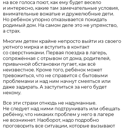
на все голоса поют, как ему будет весело
и интересно, какие там замечательные условия,
внимательные вожатые и дружелюбные дети.
Но ребёнок упорно отказывается покидать
родимый дом. На самом деле это не упрям­ство,
а страх.
Многим детям крайне непросто выйти из своего
уютного мирка и вступить в контакт
со сверстниками. Первая поездка в лагерь,
сопряжённая с отрывом от дома, родителей,
привычной обстановки пугает, как всё
неизвестное. Кроме того, ребёнок может
тревожиться, что не справится с бытовыми
проблемами и над ним начнут смеяться или
даже задирать. А заступиться за него будет
некому.
Все эти страхи отнюдь не надуманные.
Не следует над ними подтрунивать или обещать
ребёнку, что никаких проблем у него в лагере
не возникнет. Наоборот, надо подробно
проговорить все ситуации, которые вызывают