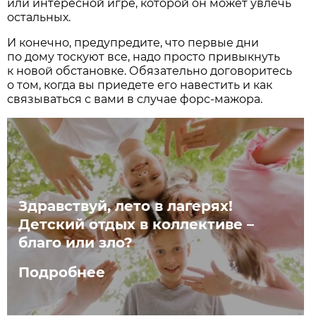
или интересной игре, которой он может увлечь
остальных.
И конечно, предупредите, что первые дни
по дому тоскуют все, надо просто привыкнуть
к новой обстановке. Обязательно договоритесь
о том, когда вы приедете его навестить и как
связываться с вами в случае форс-мажора.
Здравствуй, лето в лагерях!
Детский отдых в коллективе –
благо или зло?
Подробнее