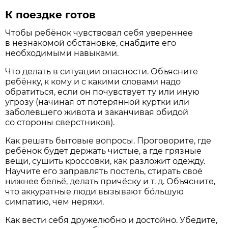
К поездке готов
Чтобы ребёнок чувствовал себя увереннее
в незнакомой обстановке, снабдите его
необходимыми навыками.
Что делать в ситуации опасности. Объясните
ребёнку, к кому и с какими словами надо
обратиться, если он почувствует ту или иную
угрозу (начиная от потерянной куртки или
заболевшего живота и заканчивая обидой
со стороны сверстников).
Как решать бытовые вопросы. Проговорите, где
ребёнок будет держать чистые, а где грязные
вещи, сушить кроссовки, как разложит одежду.
Научите его заправлять постель, стирать своё
нижнее бельё, делать причёску и т. д. Объясните,
что аккуратные люди вызывают бóльшую
симпатию, чем неряхи.
Как вести себя дружелюбно и достойно. Убедите,