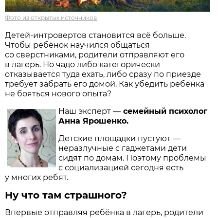
Фото из открытых источников
Детей-интровертов становится всё больше.
Чтобы ребёнок научился общаться
со сверстниками, родители отправляют его
в лагерь. Но чадо либо категорически
отказывается туда ехать, либо сразу по приезде
требует забрать его домой. Как убедить ребёнка
не бояться нового опыта?
Наш эксперт —
семейный психолог
Анна Ярошенко.
Детские площадки пустуют —
неразлучные с гаджетами дети
сидят по домам. Поэтому проблемы
с социализацией сегодня есть
у многих ребят.
Ну что там страшного?
Впервые отправляя ребёнка в лагерь, родители