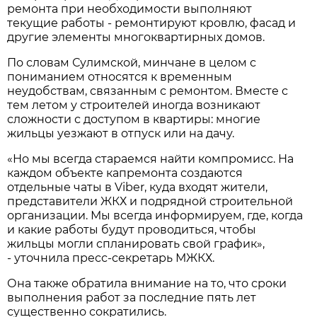
ремонта при необходимости выполняют
текущие работы - ремонтируют кровлю, фасад и
другие элементы многоквартирных домов.
По словам Сулимской, минчане в целом с
пониманием относятся к временным
неудобствам, связанным с ремонтом. Вместе с
тем летом у строителей иногда возникают
сложности с доступом в квартиры: многие
жильцы уезжают в отпуск или на дачу.
«Но мы всегда стараемся найти компромисс. На
каждом объекте капремонта создаются
отдельные чаты в Viber, куда входят жители,
представители ЖКХ и подрядной строительной
организации. Мы всегда информируем, где, когда
и какие работы будут проводиться, чтобы
жильцы могли спланировать свой график»,
- уточнила пресс-секретарь МЖКХ.
Она также обратила внимание на то, что сроки
выполнения работ за последние пять лет
существенно сократились.