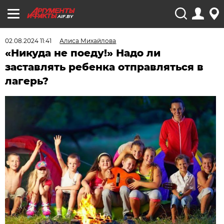
AIF.BY
02.08.2024 11:41
Алиса Михайлова
«Никуда не поеду!» Надо ли
заставлять ребенка отправляться в
лагерь?