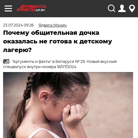
AIF.BY
23.07.2024 09:26
Ядвига Монич
Почему общительная дочка
оказалась не готова к детскому
лагерю?
"Аргументы и факты" в Беларуси № 29. Новый вкусный
спецвыпуск внутри номера 16/07/2024