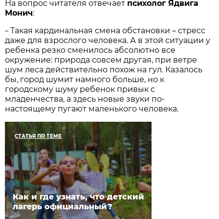
На вопрос читателя отвечает
психолог Ядвига
Монич
:
Такая кардинальная смена обстановки – стресс
–
даже для взрослого человека. А в этой ситуации у
ребенка резко сменилось абсолютно все
окружение: природа совсем другая, при ветре
шум леса действительно похож на гул. Казалось
бы, город шумит намного больше, но к
городскому шуму ребенок привык с
младенчества, а здесь новые звуки по-
настоящему пугают маленького человека.
СТАТЬЯ ПО ТЕМЕ
Как и где узнать, что детский
лагерь официальный?