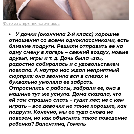
Фото из открытых источников
У дочки (окончила 2-й класс) хорошие
отношения со всеми одноклассниками, есть
близкие подруги. Решили отправить ее на
одну смену в лагерь – свежий воздух, новые
друзья, игры и т. д. Дочь была «за»,
радостно собиралась и с удовольствием
поехала. А наутро нас ждал неприятный
сюрприз: она звонила вся в слезах и
буквально умоляла ее забрать.
Отпросились с работы, забрали ее, она в
машине тут же уснула. Дома сказала, что
ей там страшно спать – гудит лес; не с кем
играть – все девочки не такие хорошие, как
подруги. Конечно, мы ее туда снова не
повезем, но как объяснить такое поведение
ребенка? Валентина, Гомель