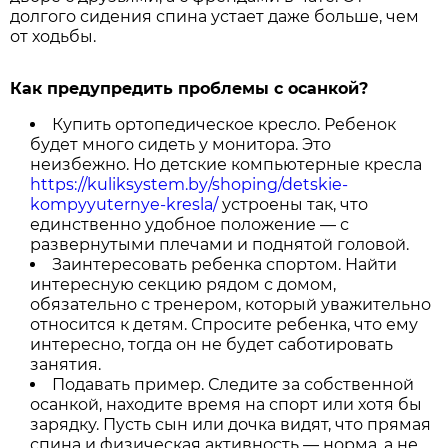
долгого сидения спина устает даже больше, чем
от ходьбы.
Как предупредить проблемы с осанкой?
Купить ортопедическое кресло. Ребенок
будет много сидеть у монитора. Это
неизбежно. Но детские компьютерные кресла
https://kuliksystem.by/shoping/detskie-
kompyyuternye-kresla/
устроены так, что
единственно удобное положение — с
развернутыми плечами и поднятой головой.
Заинтересовать ребенка спортом. Найти
интересную секцию рядом с домом,
обязательно с тренером, который уважительно
относится к детям. Спросите ребенка, что ему
интересно, тогда он не будет саботировать
занятия.
Подавать пример. Следите за собственной
осанкой, находите время на спорт или хотя бы
зарядку. Пусть сын или дочка видят, что прямая
спина и физическая активность — норма, а не