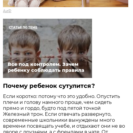
АиФ
СТАТЬЯ ПО ТЕМЕ
Все под контролем. Зачем
ребенку соблюдать правила
Почему ребенок сутулится?
Если коротко: потому что это удобно. Опустить
плечи и голову намного проще, чем сидеть
прямо и гордо, будто под пятой точкой
Железный трон. Если отвечать развернуто,
современные школьники вынуждены много
времени посвящать учебе, и отдыхают они не во
дворе с друзьями, а с френдами в чате. От