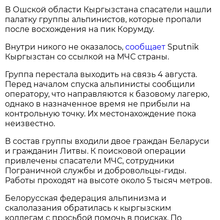
В Ошской области Кыргызстана спасатели нашли
палатку группы альпинистов, которые пропали
после восхождения на пик Корумду.
Внутри никого не оказалось,
сообщает
Sputnik
Кыргызстан со ссылкой на МЧС страны.
Группа перестала выходить на связь 4 августа.
Перед началом спуска альпинисты сообщили
оператору, что направляются к базовому лагерю,
однако в назначенное время не прибыли на
контрольную точку. Их местонахождение пока
неизвестно.
В состав группы входили двое граждан Беларуси
и гражданин Литвы. К поисковой операции
привлечены спасатели МЧС, сотрудники
Пограничной службы и добровольцы-гиды.
Работы проходят на высоте около 5 тысяч метров.
Белорусская федерация альпинизма и
скалолазания обратилась к кыргызским
коллегам с просьбой помочь в поисках. По