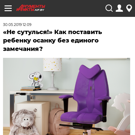
AIF.BY
30.05.2019 12:09
«Не сутулься!» Как поставить
ребенку осанку без единого
замечания?