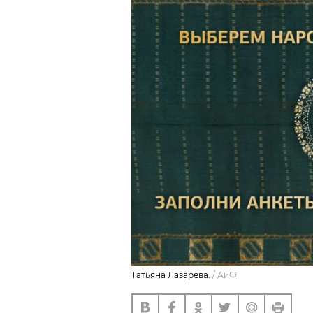
Татьяна Лазарева.
/
АиФ