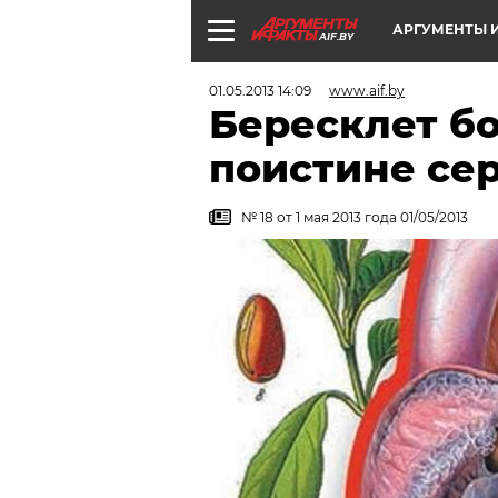
АРГУМЕНТЫ И
AIF.BY
01.05.2013 14:09
www.aif.by
Бересклет б
поистине се
№ 18 от 1 мая 2013 года 01/05/2013