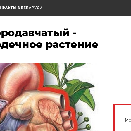
 ФАКТЫ В БЕЛАРУСИ
ородавчатый -
рдечное растение
Мо