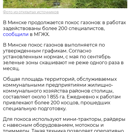
Фото из открытых источников
В Минске продолжается покос газонов: в работах
задействованы более 200 специалистов,
сообщили
в МГЖХ.
В Минске покос газонов выполняется по
утвержденным графикам. Согласно
установленным нормам, с мая по сентябрь
зеленые зоны скашивают не реже одного раза в
месяц.
Общая площадь территорий, обслуживаемых
коммунальными предприятиями жилищно-
коммунального хозяйства районов столицы,
составляет около 1 855 га. Ежедневно к работам
привлекают более 200 косцов, прошедших
специальную подготовку.
Для покоса используют мини-тракторы, райдеры
с навесным оборудованием, мотокосы и
триммеры. Такая техника позволяет оперативно