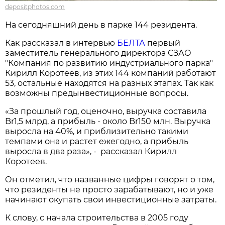
depositphotos.com
На сегодняшний день в парке 144 резидента.
Как рассказал в интервью
БЕЛТА
первый
заместитель генерального директора СЗАО
"Компания по развитию индустриального парка"
Кирилл Коротеев, из этих 144 компаний работают
53, остальные находятся на разных этапах. Так как
возможны предынвестиционные вопросы.
«За прошлый год, оценочно, выручка составила
Br1,5 млрд, а прибыль - около Br150 млн. Выручка
выросла на 40%, и приблизительно такими
темпами она и растет ежегодно, а прибыль
выросла в два раза», - рассказал Кирилл
Коротеев.
Он отметил, что названные цифры говорят о том,
что резиденты не просто зарабатывают, но и уже
начинают окупать свои инвестиционные затраты.
К слову, с начала строительства в 2005 году