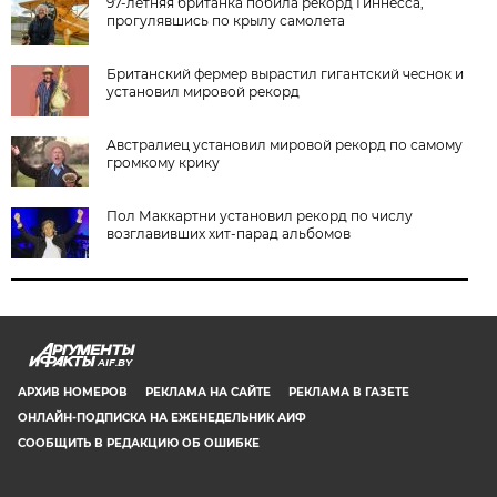
97-летняя британка побила рекорд Гиннесса,
прогулявшись по крылу самолета
Британский фермер вырастил гигантский чеснок и
установил мировой рекорд
Австралиец установил мировой рекорд по самому
громкому крику
Пол Маккартни установил рекорд по числу
возглавивших хит-парад альбомов
AIF.BY
АРХИВ НОМЕРОВ
РЕКЛАМА НА САЙТЕ
РЕКЛАМА В ГАЗЕТЕ
ОНЛАЙН-ПОДПИСКА НА ЕЖЕНЕДЕЛЬНИК АИФ
СООБЩИТЬ В РЕДАКЦИЮ ОБ ОШИБКЕ