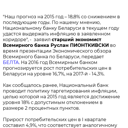
"Наш прогноз на 2015 год – 18,8% со снижением в
последующие годы. По нашему мнению,
Национальному банку Беларуси в текущем году
удастся выдержать инфляцию в заявленном
коридоре", - заявил
старший экономист
Всемирного банка Руслан ПИОНТКИВСКИ
во
время презентации Экономического обзора
Всемирного банка по Беларуси, передает
БЕЛТА
. На 2016 год Всемирным банком
прогнозируется рост потребительских цен в
Беларуси на уровне 16,7%, на 2017-й - 14,3%.
Как сообщалось ранее, Национальный банк
проводит политику таргетирования инфляции,
целью которой на 2015 год является достижение
уровня 18% с допустимым отклонением в
размере 2 процентных пунктов.
Прирост потребительских цен в I квартале
составил 4,9%, что соответствует аналогичному