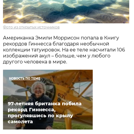
Фото из открытых источников
Американка Эмили Моррисон попала в Книгу
рекордов Гиннесса благодаря необычной
коллекции татуировок. На ее теле насчитали 106
изображений акул – больше, чем у любого
другого человека в мире.
НОВОСТЬ ПО ТЕМЕ
97-летняя британка побила
рекорд Гиннесса,
прогулявшись по крылу
самолета