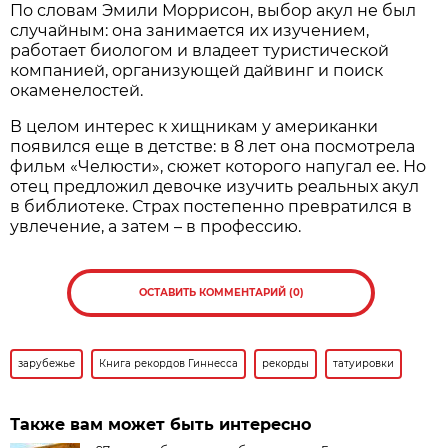
По словам Эмили Моррисон, выбор акул не был
случайным: она занимается их изучением,
работает биологом и владеет туристической
компанией, организующей дайвинг и поиск
окаменелостей.
В целом интерес к хищникам у американки
появился еще в детстве: в 8 лет она посмотрела
фильм «Челюсти», сюжет которого напугал ее. Но
отец предложил девочке изучить реальных акул
в библиотеке. Страх постепенно превратился в
увлечение, а затем – в профессию.
ОСТАВИТЬ КОММЕНТАРИЙ (0)
зарубежье
Книга рекордов Гиннесса
рекорды
татуировки
Также вам может быть интересно