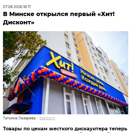
07.08.2026 18:17
В Минске открылся первый «Хит!
Дисконт»
Татьяна Лазарева.
/
Евроопт
Товары по ценам жесткого дискаунтера теперь