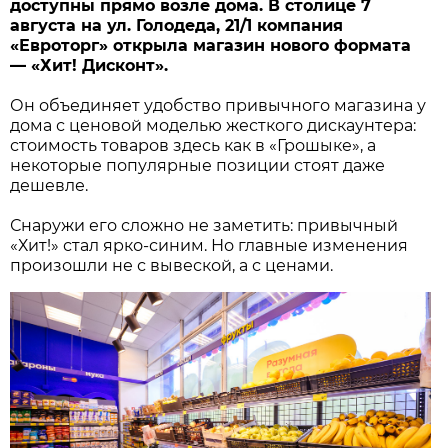
доступны прямо возле дома. В столице 7
августа на ул. Голодеда, 21/1 компания
«Евроторг» открыла магазин нового формата
— «Хит! Дисконт».
Он объединяет удобство привычного магазина у
дома с ценовой моделью жесткого дискаунтера:
стоимость товаров здесь как в «Грошыке», а
некоторые популярные позиции стоят даже
дешевле.
Снаружи его сложно не заметить: привычный
«Хит!» стал ярко-синим. Но главные изменения
произошли не с вывеской, а с ценами.