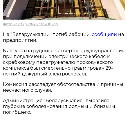
Фото из открытых источников
На "Беларуськалии" погиб рабочий,
сообщили
на
предприятии.
6 августа на руднике четвертого рудоуправления
при подключении электрического кабеля к
скребковому перегружателю проходческого
комплекса был смертельно травмирован 29-
летний дежурный электрослесарь.
Комиссия расследует обстоятельства и причины
несчастного случая.
Администрация "Беларуськалия" выразила
глубокие соболезнования родным и близким
погибшего.