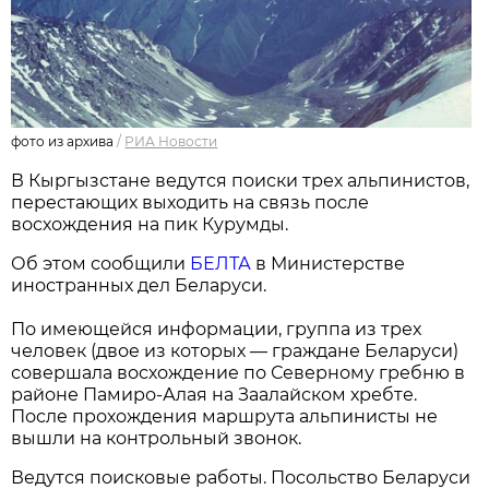
фото из архива
/
РИА Новости
В Кыргызстане ведутся поиски трех альпинистов,
перестающих выходить на связь после
восхождения на пик Курумды.
Об этом сообщили
БЕЛТА
в Министерстве
иностранных дел Беларуси.
По имеющейся информации, группа из трех
человек (двое из которых — граждане Беларуси)
совершала восхождение по Северному гребню в
районе Памиро-Алая на Заалайском хребте.
После прохождения маршрута альпинисты не
вышли на контрольный звонок.
Ведутся поисковые работы. Посольство Беларуси