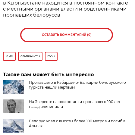
в Кыргызстане находится в постоянном контакте
с местными органами власти и родственниками
пропавших белорусов
ОСТАВИТЬ КОММЕНТАРИЙ (0)
МИД
альпинисты
горы
Также вам может быть интересно
Пропавшего в Кабардино-Балкарии белорусского
туриста нашли мертвым
На Эвересте нашли останки пропавшего 100 лет
назад альпиниста
Белорус упал с высоты более 100 метров и погиб в
Альпах