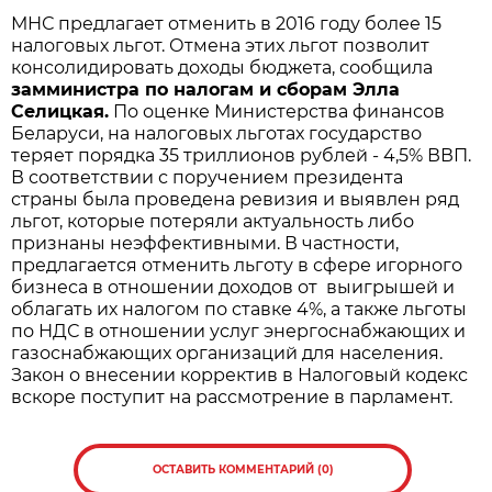
МНС предлагает отменить в 2016 году более 15
налоговых льгот. Отмена этих льгот позволит
консолидировать доходы бюджета, сообщила
замминистра по налогам и сборам Элла
Селицкая.
По оценке Министерства финансов
Беларуси, на налоговых льготах государство
теряет порядка 35 триллионов рублей - 4,5% ВВП.
В соответствии с поручением президента
страны была проведена ревизия и выявлен ряд
льгот, которые потеряли актуальность либо
признаны неэффективными. В частности,
предлагается отменить льготу в сфере игорного
бизнеса в отношении доходов от выигрышей и
облагать их налогом по ставке 4%, а также льготы
по НДС в отношении услуг энергоснабжающих и
газоснабжающих организаций для населения.
Закон о внесении корректив в Налоговый кодекс
вскоре поступит на рассмотрение в парламент.
ОСТАВИТЬ КОММЕНТАРИЙ (0)