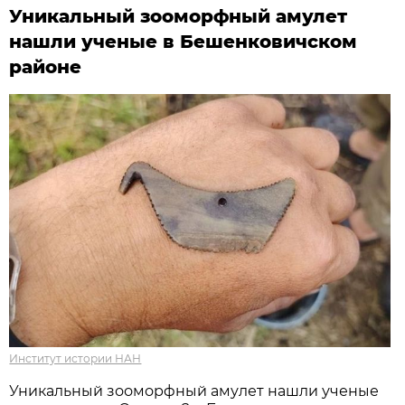
Уникальный зооморфный амулет
нашли ученые в Бешенковичском
районе
Институт истории НАН
Уникальный зооморфный амулет нашли ученые