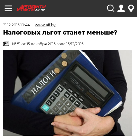
AIF.BY
21.12.2015 10:44
www.aif.by
Налоговых льгот станет меньше?
№ 51 от 15 декабря 2015 года 15/12/2015