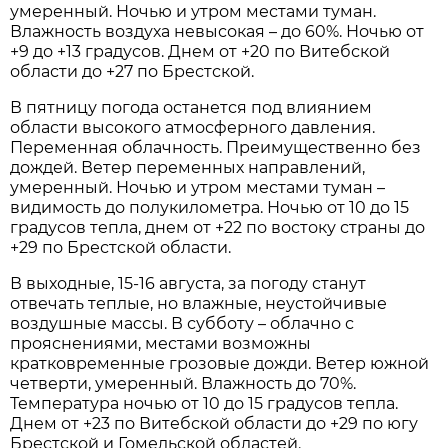
умеренный. Ночью и утром местами туман.
Влажность воздуха невысокая – до 60%. Ночью от
+9 до +13 градусов. Днем от +20 по Витебской
области до +27 по Брестской.
В пятницу погода останется под влиянием
области высокого атмосферного давления.
Переменная облачность. Преимущественно без
дождей. Ветер переменных направлений,
умеренный. Ночью и утром местами туман –
видимость до полукилометра. Ночью от 10 до 15
градусов тепла, днем от +22 по востоку страны до
+29 по Брестской области.
В выходные, 15-16 августа, за погоду станут
отвечать теплые, но влажные, неустойчивые
воздушные массы. В субботу – облачно с
прояснениями, местами возможны
кратковременные грозовые дожди. Ветер южной
четверти, умеренный. Влажность до 70%.
Температура ночью от 10 до 15 градусов тепла.
Днем от +23 по Витебской области до +29 по югу
Брестской и Гомельской областей.