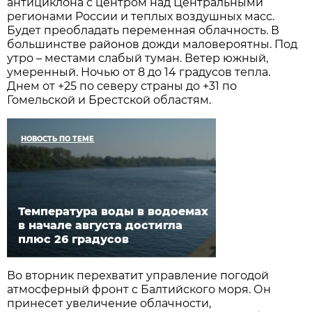
антициклона с центром над Центральными
регионами России и теплых воздушных масс.
Будет преобладать переменная облачность. В
большинстве районов дожди маловероятны. Под
утро – местами слабый туман. Ветер южный,
умеренный. Ночью от 8 до 14 градусов тепла.
Днем от +25 по северу страны до +31 по
Гомельской и Брестской областям.
НОВОСТЬ ПО ТЕМЕ
Температура воды в водоемах
в начале августа достигла
плюс 26 градусов
Во вторник перехватит управление погодой
атмосферный фронт с Балтийского моря. Он
принесет увеличение облачности,