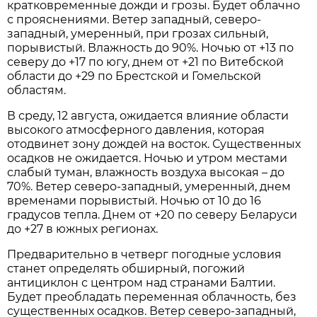
кратковременные дожди и грозы. Будет облачно
с прояснениями. Ветер западный, северо-
западный, умеренный, при грозах сильный,
порывистый. Влажность до 90%. Ночью от +13 по
северу до +17 по югу, днем от +21 по Витебской
области до +29 по Брестской и Гомельской
областям.
В среду, 12 августа, ожидается влияние области
высокого атмосферного давления, которая
отодвинет зону дождей на восток. Существенных
осадков не ожидается. Ночью и утром местами
слабый туман, влажность воздуха высокая – до
70%. Ветер северо-западный, умеренный, днем
временами порывистый. Ночью от 10 до 16
градусов тепла. Днем от +20 по северу Беларуси
до +27 в южных регионах.
Предварительно в четверг погодные условия
станет определять обширный, погожий
антициклон с центром над странами Балтии.
Будет преобладать переменная облачность, без
существенных осадков. Ветер северо-западный,