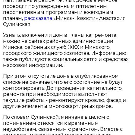
Капитальный ремонт жилых домов в Минске
проводят по утвержденным пятилетним
перспективным программам и ежегодным
планам,
рассказала
«Минск-Новости» Анастасия
Сулимская.
Узнать, включен ли дом в планы капремонта,
можно на сайтах районных администраций
Минска, районных служб ЖКХ и Минского
городского жилищного хозяйства. Информацию
также публикуют в социальных сетях и средствах
массовой информации.
При этом отсутствие дома в опубликованном
списке не означает, что его состояние не будут
контролировать. До проведения капитального
ремонта при необходимости выполняют
текущие работы - ремонтируют кровлю, фасад и
другие элементы многоквартирных домов.
По словам Сулимской, минчане в целом с
пониманием относятся к временным
неудобствам, связанным с ремонтом. Вместе с