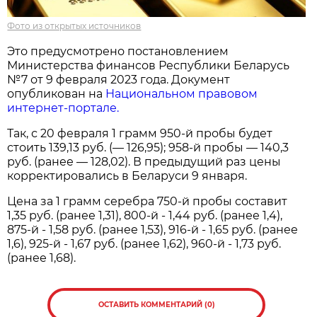
Фото из открытых источников
Это предусмотрено постановлением
Министерства финансов Республики Беларусь
№7 от 9 февраля 2023 года. Документ
опубликован на
Национальном правовом
интернет-портале.
Так, с 20 февраля 1 грамм 950-й пробы будет
стоить 139,13 руб. (— 126,95); 958-й пробы — 140,3
руб. (ранее — 128,02). В предыдущий раз цены
корректировались в Беларуси 9 января.
Цена за 1 грамм серебра 750-й пробы составит
1,35 руб. (ранее 1,31), 800-й - 1,44 руб. (ранее 1,4),
875-й - 1,58 руб. (ранее 1,53), 916-й - 1,65 руб. (ранее
1,6), 925-й - 1,67 руб. (ранее 1,62), 960-й - 1,73 руб.
(ранее 1,68).
ОСТАВИТЬ КОММЕНТАРИЙ (0)