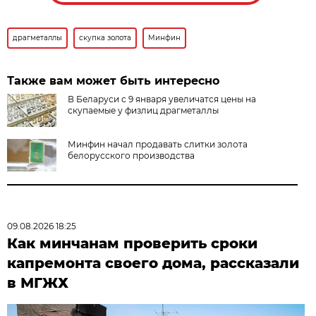
драгметаллы
скупка золота
Минфин
Также вам может быть интересно
В Беларуси с 9 января увеличатся цены на
скупаемые у физлиц драгметаллы
Минфин начал продавать слитки золота
белорусского производства
09.08.2026 18:25
Как минчанам проверить сроки
капремонта своего дома, рассказали
в МГЖХ